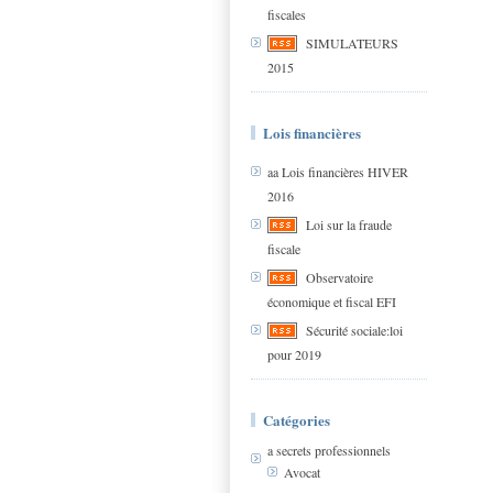
fiscales
SIMULATEURS
2015
Lois financières
aa Lois financières HIVER
2016
Loi sur la fraude
fiscale
Observatoire
économique et fiscal EFI
Sécurité sociale:loi
pour 2019
Catégories
a secrets professionnels
Avocat