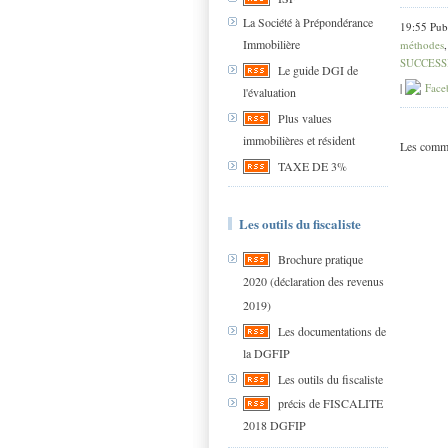
La Société à Prépondérance
19:55 Pub
Immobilière
méthodes
SUCCESSI
Le guide DGI de
|
Face
l'évaluation
Plus values
immobilières et résident
Les comme
TAXE DE 3%
Les outils du fiscaliste
Brochure pratique
2020 (déclaration des revenus
2019)
Les documentations de
la DGFIP
Les outils du fiscaliste
précis de FISCALITE
2018 DGFIP