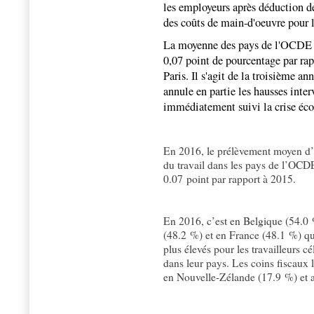
les employeurs après déduction de
des coûts de main-d'oeuvre pour 
La moyenne des pays de l'OCDE s'
0,07 point de pourcentage par rap
Paris. Il s'agit de la troisième a
annule en partie les hausses inte
immédiatement suivi la crise é
En 2016, le prélèvement moyen d’im
du travail dans les pays de l’OCDE
0.07 point par rapport à 2015.
En 2016, c’est en Belgique (54.0
(48.2 %) et en France (48.1 %) qu
plus élevés pour les travailleurs c
dans leur pays. Les coins fiscaux l
en Nouvelle-Zélande (17.9 %) et