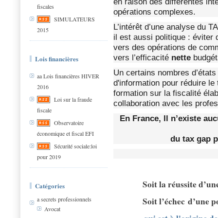
en raison des différentes int
fiscales
opérations complexes.
SIMULATEURS
L’intérêt d’une analyse du 
2015
il est aussi politique : éviter
vers des opérations de comm
vers l’efficacité
nette
budgéta
Lois financières
Un certains nombres d’états 
aa Lois financières HIVER
d'information pour réduire l
2016
formation sur la fiscalité él
Loi sur la fraude
collaboration avec les profes
fiscale
En France, Il n’existe auc
Observatoire
économique et fiscal EFI
du tax gap 
Sécurité sociale:loi
pour 2019
Soit la réussite d’un
Catégories
a secrets professionnels
Soit l’échec d’une p
Avocat