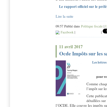
Le rapport officiel sur le pré
Lire la suite
09:57 Publié dans
Politique fiscale
|
L
Facebook
|
|
11 avril 2017
Ocde Impôts sur les s
Les lettre
pour rec
Comme chaque 
l’impôt sur le
Cette publica
détaillées sur
l’OCDE. Elle couvre les impôts sur 