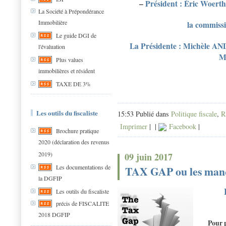
–
Président : Éric Woerth
La Société à Prépondérance
Immobilière
la commissi
Le guide DGI de
La Présidente : Michèle 
l'évaluation
M
Plus values
immobilières et résident
TAXE DE 3%
Les outils du fiscaliste
15:53 Publié dans
Politique fiscale
,
R
Imprimer
|
|
Facebook
|
Brochure pratique
2020 (déclaration des revenus
2019)
09 juin 2017
Les documentations de
TAX GAP ou les manqu
la DGFIP
Les outils du fiscaliste
précis de FISCALITE
2018 DGFIP
Pour p