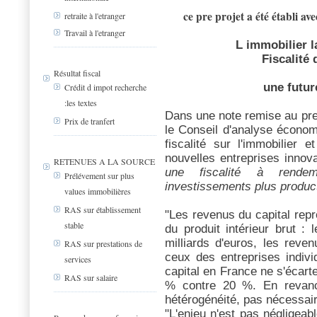
ce pre projet a été établi 
retraite à l'etranger
Travail à l'etranger
L immobilier l
Fiscalité 
Résultat fiscal
une futur
Crédit d impot recherche
:les textes
Dans une note remise au pre
Prix de tranfert
le Conseil d'analyse écono
fiscalité sur l'immobilier 
nouvelles entreprises innov
RETENUES A LA SOURCE
une fiscalité à rendem
Prélévement sur plus
investissements plus product
values immobilières
RAS sur établissement
"Les revenus du capital repr
stable
du produit intérieur brut :
milliards d'euros, les reven
RAS sur prestations de
ceux des entreprises indivi
services
capital en France ne s'écar
RAS sur salaire
% contre 20 %. En revanch
hétérogénéité, pas nécessair
"L'enjeu n'est pas négligeabl