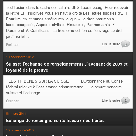
rediffusion dans le cadre de l 'affaire UBS Luxembourg Pour recevoir
la lettre EFI inscrivez vous en haut à droite Les lettres fiscales d'EFI
Pour lire les tribunes antérieures clique « Le droit patrimonial
luxembourgeois, Aspects civils et Fiscaux », Par nos amis F.
Dereme et V. Cornilleau, La troisième édition de l’ouvrage Le droit
patrimonial...
Lire la suite
3
Écrit par
.
10 décembre 2012
Suisse: l'echange de renseignements ,l'avenant de 2009 et
loyauté de la preuve
LES TRIBUNES SUR LA SUISSE L’Ordonnance du Conseil
fédéral relative à l’assistance administrative Le secret bancaire
suisse et l’echange...
Lire la suite
2
Écrit par
.
01 mars 2011
Echange de renseignements fiscaux :les traités
10 novembre 2010