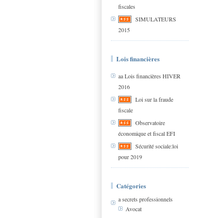
fiscales
SIMULATEURS
2015
Lois financières
aa Lois financières HIVER
2016
Loi sur la fraude
fiscale
Observatoire
économique et fiscal EFI
Sécurité sociale:loi
pour 2019
Catégories
a secrets professionnels
Avocat