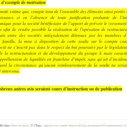
e d’exemple de motivation
mité estime que, compte tenu de l’ensemble des éléments ainsi portés 
issance et en l’absence de toute justification probante de l’int
mique pour la société bénéficiaire de l’apport de prévoir le versement
es afin de rendre possible la réalisation de l’opération de restructura
tuée entre des sociétés intégralement détenues par les membres d
famille, la mise à disposition de cette soulte sur le compte cou
ocié ne s’inscrit pas dans le respect du but poursuivi par le législateu
 de la restructuration et du développement du groupe A mais caracté
ppréhension de liquidités en franchise d’impôt, sans qu’ait d’inciden
gard la circonstance qu’aucun remboursement de la soulte ne serai
é intervenu.
reux autres avis seraient cours d’instruction ou de publication
lié dans
Abus de droit :JP
| Tags :
apport avec soulte abusive
|
Lien permanent
|
Commentaires (1