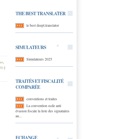
THE BEST TRANSLATER
le best deepl.translator
SIMULATEURS
Simulateurs 2025
ue
,
(0)
|
TRAITÉS ET FISCALITÉ
COMPARÉE
conventions et traites
La convention ocde anti
évasion fiscale la liste des signataires
au...
ECHANGE