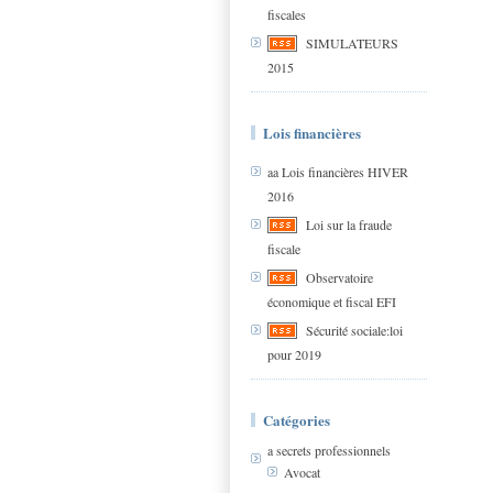
fiscales
SIMULATEURS
2015
Lois financières
aa Lois financières HIVER
2016
Loi sur la fraude
fiscale
Observatoire
économique et fiscal EFI
Sécurité sociale:loi
pour 2019
Catégories
a secrets professionnels
Avocat