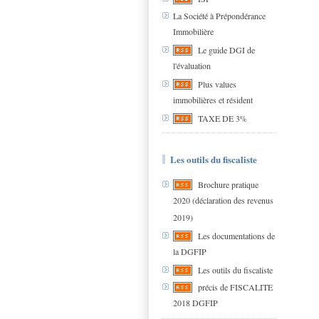
La Société à Prépondérance
Immobilière
Le guide DGI de
l'évaluation
Plus values
immobilières et résident
TAXE DE 3%
Les outils du fiscaliste
Brochure pratique
2020 (déclaration des revenus
2019)
Les documentations de
la DGFIP
Les outils du fiscaliste
précis de FISCALITE
2018 DGFIP