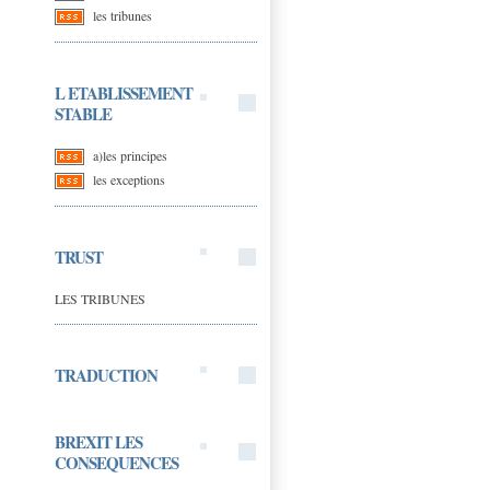
les tribunes
L ETABLISSEMENT
STABLE
a)les principes
les exceptions
TRUST
LES TRIBUNES
TRADUCTION
BREXIT LES
CONSEQUENCES