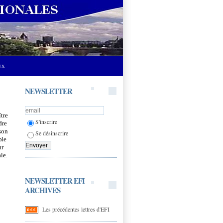
UX
NEWSLETTER
ît
r
e
S'inscrire
d
re
s
o
n
Se désinscrire
b
le
u
r
a
l
e
.
NEWSLETTER EFI
ARCHIVES
Les précédentes lettres d'EFI