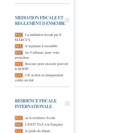
MEDIATION FISCALE ET
REGLEMENT D ENSEMBL
La médiation fiscale par E
MARCUS
le reglment d ensemble
les 9 tribunes pour votre
protection
Recours pour excesde pouvoir
le BOFIP
UE Action en manquement
contre un etat
RESIDENCE FISCALE
INTERNATIONALE
aa la résidence fiscale
L'EXIT TAX à la française
le guide du départ