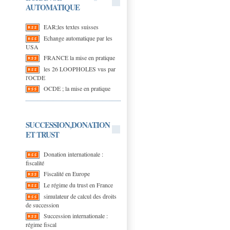
AUTOMATIQUE
EAR;les textes suisses
Echange automatique par les
USA
FRANCE la mise en pratique
les 26 LOOPHOLES vus par
l'OCDE
OCDE ; la mise en pratique
SUCCESSION,DONATION
ET TRUST
Donation internationale :
fiscalité
Fiscalité en Europe
Le régime du trust en France
simulateur de calcul des droits
de succession
Succession internationale :
régime fiscal