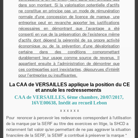
dans son montant. Si la valorisation potentielle d'actifs
ne constitue en principe pas un mode de rémunération
normale d'une concession de licence de marque, une
entreprise peut en revanche apporter les justifications
nécessaires en démontrant que l'avantage a été
consenti en vue de la préservation de l'existence même
d'actifs dont dépend la pérennité de sa propre activité
économique ou de la prévention d'une dévalorisation
certaine dans des conditions compromettant
durablement leur usage comme source de revenus. Il
appartient ensuite à l'administration de démontrer que
ces contreparties sont inexistantes, dépourvues d'intérêt
pour l'entreprise ou insuffisantes.
La CAA de VERSAILLES applique la position du CE
et annule les redressements
CAA de VERSAILLES, 6ème chambre, 20/07/2017,
16VE00638, Inédit au recueil Lebon
x x x x x x
Pour renoncer à percevoir les redevances correspondant à l'utilisation
de la marque par la SERF au titre des exercices en litige, la SHCD a
notamment fait valoir qu'en permettant de ne pas aggraver la situation
financière de la SERF, la SEMF a contribué à préserver la marque "