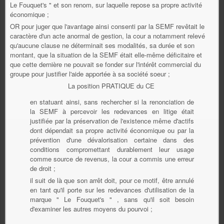
Le Fouquet's " et son renom, sur laquelle repose sa propre activité
économique ;
OR pour juger que l'avantage ainsi consenti par la SEMF revêtait le
caractère d'un acte anormal de gestion, la cour a notamment relevé
qu'aucune clause ne déterminait ses modalités, sa durée et son
montant, que la situation de la SEMF était elle-même déficitaire et
que cette dernière ne pouvait se fonder sur l'intérêt commercial du
groupe pour justifier l'aide apportée à sa société soeur ;
La position PRATIQUE du CE
en statuant ainsi, sans rechercher si la renonciation de
la SEMF à percevoir les redevances en litige était
justifiée par la préservation de l'existence même d'actifs
dont dépendait sa propre activité économique ou par la
prévention d'une dévalorisation certaine dans des
conditions compromettant durablement leur usage
comme source de revenus, la cour a commis une erreur
de droit ;
il suit de là que son arrêt doit, pour ce motif, être annulé
en tant qu'il porte sur les redevances d'utilisation de la
marque " Le Fouquet's " , sans qu'il soit besoin
d'examiner les autres moyens du pourvoi ;