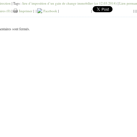
irection
| Tags :
lieu d’imposition d’un gain de change immobilier (ce 12.03.2014)
|
Lien perman
res (0)
|
Imprimer
|
|
Facebook
|
|
|
|
ntaires sont fermés.