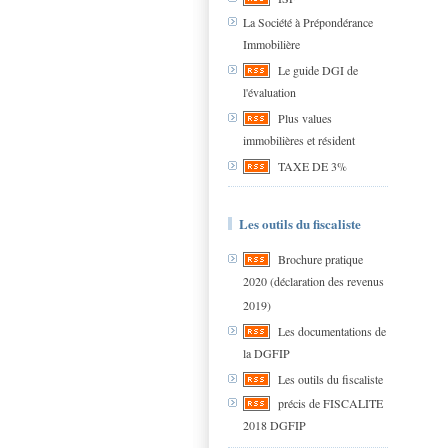
La Société à Prépondérance
Immobilière
Le guide DGI de
l'évaluation
Plus values
immobilières et résident
TAXE DE 3%
Les outils du fiscaliste
Brochure pratique
2020 (déclaration des revenus
2019)
Les documentations de
la DGFIP
Les outils du fiscaliste
précis de FISCALITE
2018 DGFIP