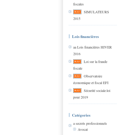
fiscales
SIMULATEURS
2015
Lois financières
aa Lois financières HIVER
2016
Loi sur la fraude
fiscale
Observatoire
économique et fiscal EFI
Sécurité sociale:loi
pour 2019
Catégories
a secrets professionnels
Avocat