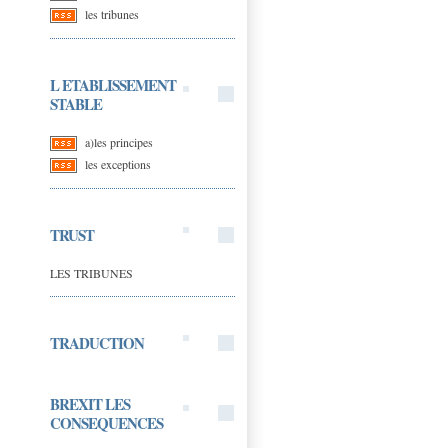
les tribunes
L ETABLISSEMENT
STABLE
a)les principes
les exceptions
TRUST
LES TRIBUNES
TRADUCTION
BREXIT LES
CONSEQUENCES