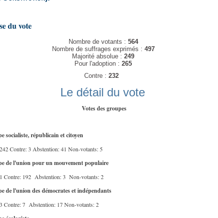
se du vote
Nombre de votants :
564
Nombre de suffrages exprimés :
497
Majorité absolue :
249
Pour l'adoption :
265
Contre :
232
Le détail du vote
Votes des groupes
 socialiste, républicain et citoyen
242 Contre: 3 Abstention: 41 Non-votants: 5
e de l'union pour un mouvement populaire
 1 Contre: 192 Abstention: 3 Non-votants: 2
e de l'union des démocrates et indépendants
3 Contre: 7 Abstention: 17 Non-votants: 2