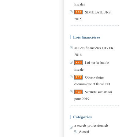
fiscales
SIMULATEURS
2015
Lois financières
aa Lois financières HIVER
2016
Loi sur la fraude
fiscale
Observatoire
économique et fiscal EFI
Sécurité sociale:loi
pour 2019
Catégories
a secrets professionnels
Avocat