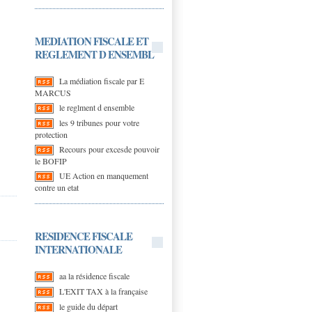
MEDIATION FISCALE ET
REGLEMENT D ENSEMBL
La médiation fiscale par E
MARCUS
le reglment d ensemble
les 9 tribunes pour votre
protection
Recours pour excesde pouvoir
le BOFIP
UE Action en manquement
contre un etat
RESIDENCE FISCALE
INTERNATIONALE
aa la résidence fiscale
L'EXIT TAX à la française
le guide du départ