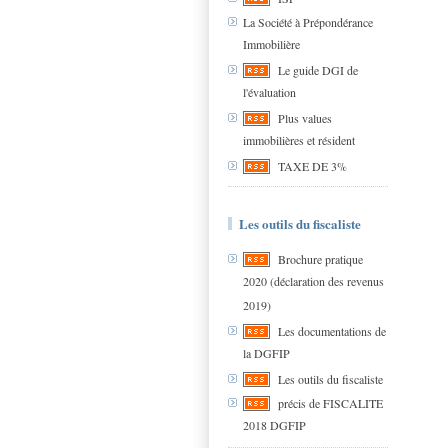
La Société à Prépondérance
Immobilière
Le guide DGI de
l'évaluation
Plus values
immobilières et résident
TAXE DE 3%
Les outils du fiscaliste
Brochure pratique
2020 (déclaration des revenus
2019)
Les documentations de
la DGFIP
Les outils du fiscaliste
précis de FISCALITE
2018 DGFIP