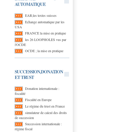
AUTOMATIQUE
EAR;les textes suisses
Echange automatique par les
USA
FRANCE la mise en pratique
les 26 LOOPHOLES vus par
l'OCDE
OCDE ; la mise en pratique
SUCCESSION,DONATION
ET TRUST
Donation internationale :
fiscalité
Fiscalité en Europe
Le régime du trust en France
simulateur de calcul des droits
de succession
Succession internationale :
régime fiscal