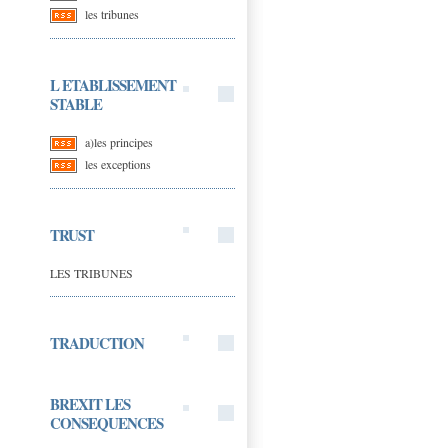
les tribunes
L ETABLISSEMENT
STABLE
a)les principes
les exceptions
TRUST
LES TRIBUNES
TRADUCTION
BREXIT LES
CONSEQUENCES