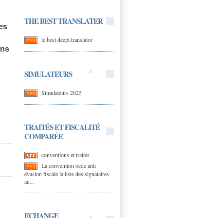
THE BEST TRANSLATER
es
le best deepl.translator
ons
SIMULATEURS
Simulateurs 2025
TRAITÉS ET FISCALITÉ
COMPARÉE
conventions et traites
La convention ocde anti
évasion fiscale la liste des signataires
au...
ECHANGE