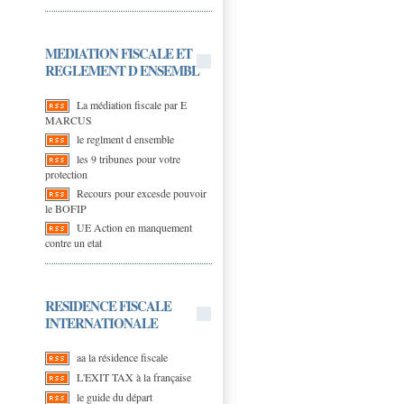
MEDIATION FISCALE ET
REGLEMENT D ENSEMBL
La médiation fiscale par E
MARCUS
le reglment d ensemble
les 9 tribunes pour votre
protection
Recours pour excesde pouvoir
le BOFIP
UE Action en manquement
contre un etat
RESIDENCE FISCALE
INTERNATIONALE
aa la résidence fiscale
L'EXIT TAX à la française
le guide du départ