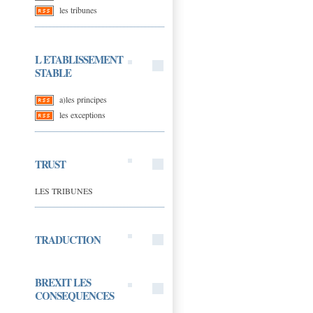
les tribunes
L ETABLISSEMENT
STABLE
a)les principes
les exceptions
TRUST
LES TRIBUNES
TRADUCTION
BREXIT LES
CONSEQUENCES