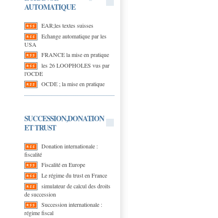
AUTOMATIQUE
EAR;les textes suisses
Echange automatique par les
USA
FRANCE la mise en pratique
les 26 LOOPHOLES vus par
l'OCDE
OCDE ; la mise en pratique
SUCCESSION,DONATION
ET TRUST
Donation internationale :
fiscalité
Fiscalité en Europe
Le régime du trust en France
simulateur de calcul des droits
de succession
Succession internationale :
régime fiscal