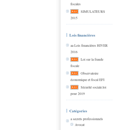
fiscales
SIMULATEURS
2015
Lois financières
aa Lois financières HIVER
2016
Loi sur la fraude
fiscale
Observatoire
économique et fiscal EFI
Sécurité sociale:loi
pour 2019
Catégories
a secrets professionnels
Avocat