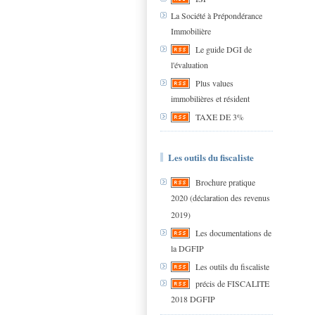
La Société à Prépondérance
Immobilière
Le guide DGI de
l'évaluation
Plus values
immobilières et résident
TAXE DE 3%
Les outils du fiscaliste
Brochure pratique
2020 (déclaration des revenus
2019)
Les documentations de
la DGFIP
Les outils du fiscaliste
précis de FISCALITE
2018 DGFIP