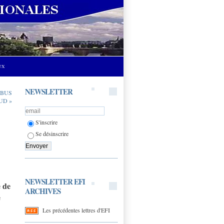
UX
NEWSLETTER
BUS
AUD »
S'inscrire
Se désinscrire
NEWSLETTER EFI
e de
ARCHIVES
e
Les précédentes lettres d'EFI