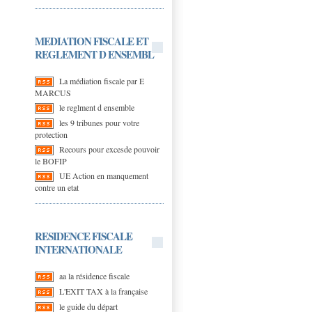
MEDIATION FISCALE ET
REGLEMENT D ENSEMBL
La médiation fiscale par E
MARCUS
le reglment d ensemble
les 9 tribunes pour votre
protection
Recours pour excesde pouvoir
le BOFIP
UE Action en manquement
contre un etat
RESIDENCE FISCALE
INTERNATIONALE
aa la résidence fiscale
L'EXIT TAX à la française
le guide du départ