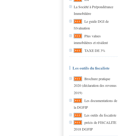
La Société à Prépondérance
Immobilière
Le guide DGI de
l'évaluation
Plus values
immobilières et résident
TAXE DE 3%
Les outils du fiscaliste
Brochure pratique
2020 (déclaration des revenus
2019)
Les documentations de
la DGFIP
Les outils du fiscaliste
précis de FISCALITE
2018 DGFIP