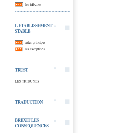
les tribunes
L ETABLISSEMENT
STABLE
a)les principes
les exceptions
TRUST
LES TRIBUNES
TRADUCTION
BREXIT LES
CONSEQUENCES