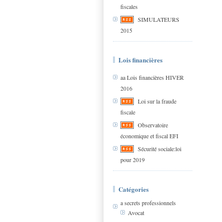
fiscales
SIMULATEURS
2015
Lois financières
aa Lois financières HIVER
2016
Loi sur la fraude
fiscale
Observatoire
économique et fiscal EFI
Sécurité sociale:loi
pour 2019
Catégories
a secrets professionnels
Avocat