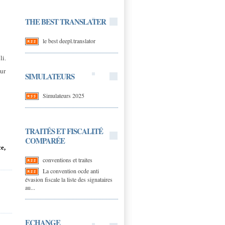
THE BEST TRANSLATER
le best deepl.translator
li.
ur
SIMULATEURS
Simulateurs 2025
TRAITÉS ET FISCALITÉ
COMPARÉE
e,
conventions et traites
La convention ocde anti
évasion fiscale la liste des signataires
au...
ECHANGE