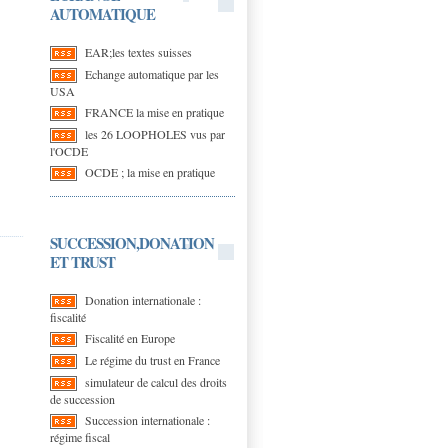
AUTOMATIQUE
EAR;les textes suisses
Echange automatique par les
USA
FRANCE la mise en pratique
les 26 LOOPHOLES vus par
l'OCDE
OCDE ; la mise en pratique
SUCCESSION,DONATION
ET TRUST
Donation internationale :
fiscalité
Fiscalité en Europe
Le régime du trust en France
simulateur de calcul des droits
de succession
Succession internationale :
régime fiscal