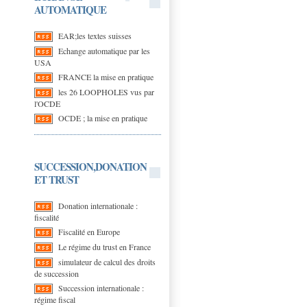
AUTOMATIQUE
EAR;les textes suisses
Echange automatique par les
USA
FRANCE la mise en pratique
les 26 LOOPHOLES vus par
l'OCDE
OCDE ; la mise en pratique
SUCCESSION,DONATION
ET TRUST
Donation internationale :
fiscalité
Fiscalité en Europe
Le régime du trust en France
simulateur de calcul des droits
de succession
Succession internationale :
régime fiscal