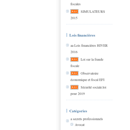
fiscales
SIMULATEURS
2015
Lois financières
aa Lois financières HIVER
2016
Loi sur la fraude
fiscale
Observatoire
économique et fiscal EFI
Sécurité sociale:loi
pour 2019
Catégories
a secrets professionnels
Avocat