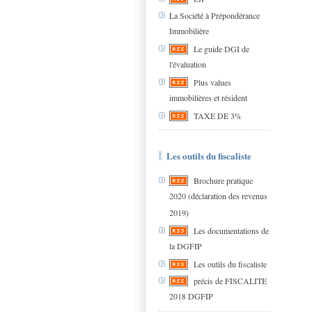
La Société à Prépondérance
Immobilière
Le guide DGI de
l'évaluation
Plus values
immobilières et résident
TAXE DE 3%
Les outils du fiscaliste
Brochure pratique
2020 (déclaration des revenus
2019)
Les documentations de
la DGFIP
Les outils du fiscaliste
précis de FISCALITE
2018 DGFIP