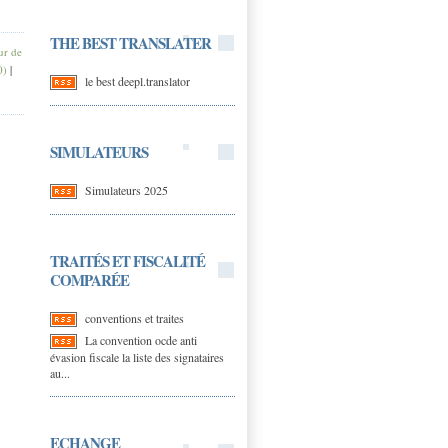
THE BEST TRANSLATER
ur de
0)
|
le best deepl.translator
SIMULATEURS
Simulateurs 2025
TRAITÉS ET FISCALITÉ
COMPARÉE
conventions et traites
La convention ocde anti
évasion fiscale la liste des signataires
au...
ECHANGE