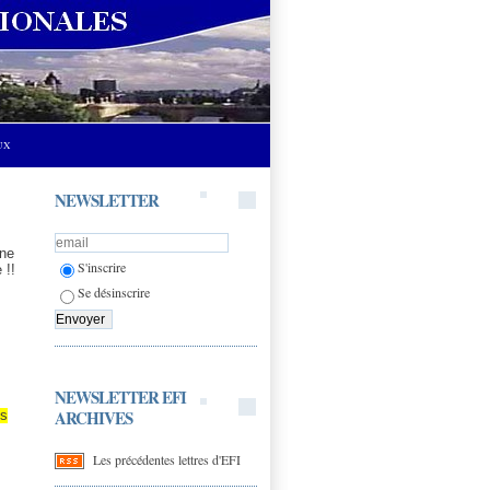
UX
NEWSLETTER
une
S'inscrire
 !!
Se désinscrire
NEWSLETTER EFI
ARCHIVES
ts
Les précédentes lettres d'EFI