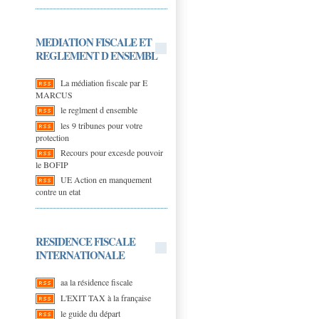
MEDIATION FISCALE ET
REGLEMENT D ENSEMBL
La médiation fiscale par E
MARCUS
le reglment d ensemble
les 9 tribunes pour votre
protection
Recours pour excesde pouvoir
le BOFIP
UE Action en manquement
contre un etat
RESIDENCE FISCALE
INTERNATIONALE
aa la résidence fiscale
L'EXIT TAX à la française
le guide du départ