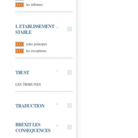
les tribunes
L ETABLISSEMENT
STABLE
a)les principes
les exceptions
TRUST
LES TRIBUNES
TRADUCTION
BREXIT LES
CONSEQUENCES