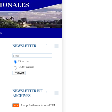
UX
NEWSLETTER
S'inscrire
Se désinscrire
NEWSLETTER EFI
ARCHIVES
Les précédentes lettres d'EFI