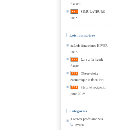
fiscales
SIMULATEURS
2015
Lois financières
aa Lois financières HIVER
2016
Loi sur la fraude
fiscale
Observatoire
économique et fiscal EFI
Sécurité sociale:loi
pour 2019
Catégories
a secrets professionnels
Avocat