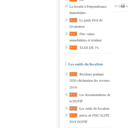
(0)
|
I
La Société à Prépondérance
Immobilière
Le guide DGI de
l'évaluation
Plus values
immobilières et résident
TAXE DE 3%
Les outils du fiscaliste
Brochure pratique
2020 (déclaration des revenus
2019)
Les documentations de
la DGFIP
Les outils du fiscaliste
précis de FISCALITE
2018 DGFIP