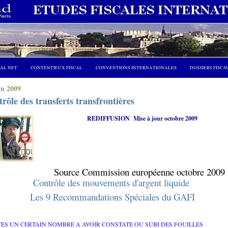
CAL NET
CONTENTIEUX FISCAL
CONVENTIONS INTERNATIONALES
DOSSIERS FISCA
in 2009
rôle des transferts transfrontières
REDIFFUSION
Mise à jour octobre 2009
Source Commission européenne octobre 2009
Contrôle des mouvements d'argent liquide
Les 9 Recommandations Spéciales du GAFI
TES UN CERTAIN NOMBRE A AVOIR CONSTATE OU SUBI DES FOUILLES