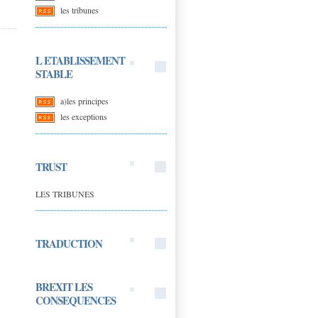
les tribunes
L ETABLISSEMENT
STABLE
a)les principes
les exceptions
TRUST
LES TRIBUNES
TRADUCTION
BREXIT LES
CONSEQUENCES