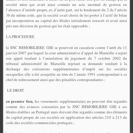
société mère qui avait ainsi commis un acte anormal de gestion en
l’absence d’intérêt propre, et, d’autre part, sur le fondement du 2 de l’article
38 du même code, que la société avait choisi de les porter à l’actif du bilan
par incorporation au capital des filiales initialement souscrit et avait ainsi
pris une décision de gestion qui lui était opposable ;
LA PROCEDURE
la SNC IMMOBILIERE
GSE se pourvoit en cassation contre l’arrêt du 11
janvier 2007 par lequel la cour administrative d’appel de Marseille a rejeté
son appel tendant à l’annulation du jugement du 7 octobre 2002 du
tribunal administratif de Marseille rejetant sa demande tendant à la
décharge des cotisations supplémentaires d’impôt sur les sociétés
auxquelles elle a été assujettie au titre de l’année 1991 correspondant à ce
chef de redressement ainsi que des pénalités correspondantes ;
LE DROIT
en premier lieu,
les versements supplémentaires ne peuvent être regardés
comme des avances consenties par la SNC IMMOBILIERE GSE à ses
filiales établies au Portugal mais doivent être regardés comme des éléments
du capital propre de ces sociétés en application des articles 210 à 213 du
code des sociétés commerciales portugais ;