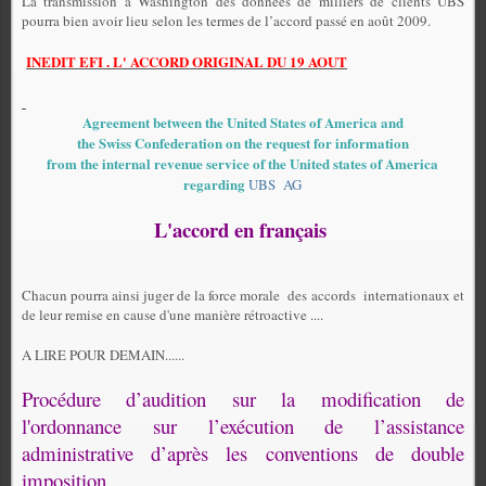
La transmission à Washington des données de milliers de clients UBS
pourra bien avoir lieu selon les termes de l’accord passé en août 2009.
INEDIT EFI . L' ACCORD ORIGINAL DU 19 AOUT
Agreement between the United States of America and
the Swiss Confederation on the request for information
from the internal revenue service of the United states of America
regarding
UBS AG
L'accord en français
Chacun pourra ainsi juger de la force morale des accords internationaux et
de leur remise en cause d'une manière rétroactive ....
A LIRE POUR DEMAIN......
Procédure d’audition sur la modification de
l'ordonnance sur l’exécution de l’assistance
administrative d’après les conventions de double
imposition