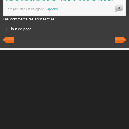
0
Écrit par
.
dans la catégorie
Rapports
Les commentaires sont fermés.
> Haut de page