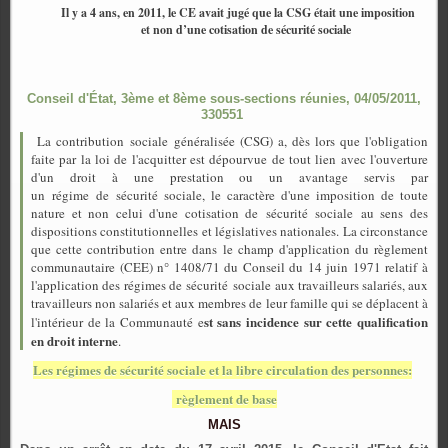
Il y a 4 ans, en 2011, le CE avait jugé que la CSG était une imposition
et non d’une cotisation de sécurité sociale
Conseil d'État, 3ème et 8ème sous-sections réunies, 04/05/2011,
330551
La contribution sociale généralisée (CSG) a, dès lors que l'obligation
faite par la loi de l'acquitter est dépourvue de tout lien avec l'ouverture
d'un droit à une prestation ou un avantage servis par
un régime de sécurité sociale, le caractère d'une imposition de toute
nature et non celui d'une cotisation de sécurité sociale au sens des
dispositions constitutionnelles et législatives nationales. La circonstance
que cette contribution entre dans le champ d'application du règlement
communautaire (CEE) n° 1408/71 du Conseil du 14 juin 1971 relatif à
l'application des régimes de sécurité sociale aux travailleurs salariés, aux
travailleurs non salariés et aux membres de leur famille qui se déplacent à
st sans incidence sur cette qualification
l'intérieur de la Communauté e
en droit interne
.
Les régimes de sécurité sociale et la libre circulation des personnes:
règlement de base
MAIS