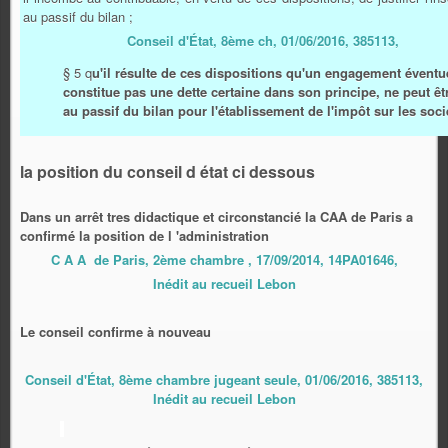
au passif du bilan ;
Conseil d'État, 8ème ch, 01/06/2016, 385113,
§ 5 q
u'il résulte de ces dispositions qu'un engagement éventue
constitue pas une dette certaine dans son principe, ne peut êtr
au passif du bilan pour l'établissement de l'impôt sur les soci
la position du conseil d
état
ci dessous
Dans un arrêt tres didactique et circonstancié la CAA de Paris a
confirmé la position de l 'administration
C A A de Paris, 2ème chambre , 17/09/2014, 14PA01646,
Inédit au recueil Lebon
Le conseil confirme à nouveau
Conseil d'État, 8ème chambre jugeant seule, 01/06/2016, 385113,
Inédit au recueil Lebon