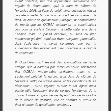
ayant constaté, par une appréciation souveraine non
arguée de dénaturation, qu'à la date de clôture de
l'exercice 2008, la ligne de crédit ainsi envisagée n'avait
pas été ouverte, la cour a pu en déduire sans erreur de
droit, ni erreur de qualification juridique, ni contradiction
de motifs que les OCBAA existantes ne constituaient
pas pour la société Oppidum, à cette date, une dette
certaine mais un passif éventuel, au sens du plan
comptable général, résultant d'une obligation potentielle,
dont l'existence ne serait confirmée que par la
survenance d'un événement futur incertain à la clôture
de l'exercice ;
8. Considérant qu'il ressort des énonciations de l'arrêt
attaqué que la cour n'a pas remis en cause l'existence
des OCBAA mentionnées ci-dessus, mais en a
seulement précisé la nature, à la date de clôture de
l'exercice 2008, de sûreté réelle, et les conditions de sa
réalisation ; qu'en jugeant qu'était à cet égard sans
portée utile l'argument tiré de ce que l'existence de la
chose donnée en garantie ne dépend pas de la validité
de la clause de garantie, elle n'a commis ni erreur de
droit ni erreur de qualification juridique
;