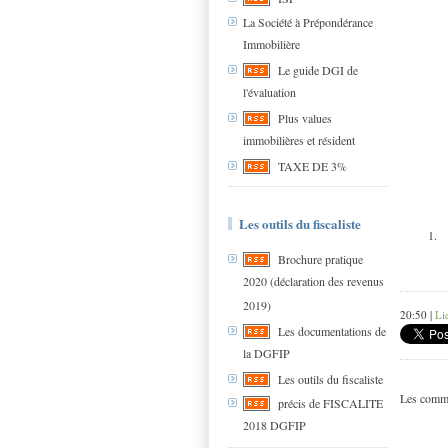
La Société à Prépondérance
Immobilière
Le guide DGI de
l'évaluation
Plus values
immobilières et résident
TAXE DE 3%
Les outils du fiscaliste
Brochure pratique
2020 (déclaration des revenus
2019)
20:50 |
Li
Les documentations de
la DGFIP
Les outils du fiscaliste
Les comme
précis de FISCALITE
2018 DGFIP