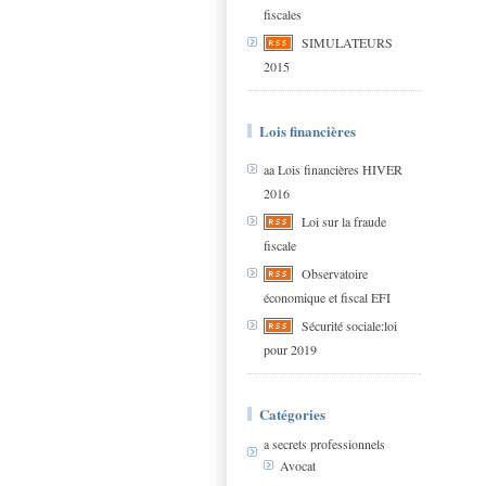
fiscales
SIMULATEURS
2015
Lois financières
aa Lois financières HIVER
2016
Loi sur la fraude
fiscale
Observatoire
économique et fiscal EFI
Sécurité sociale:loi
pour 2019
Catégories
a secrets professionnels
Avocat