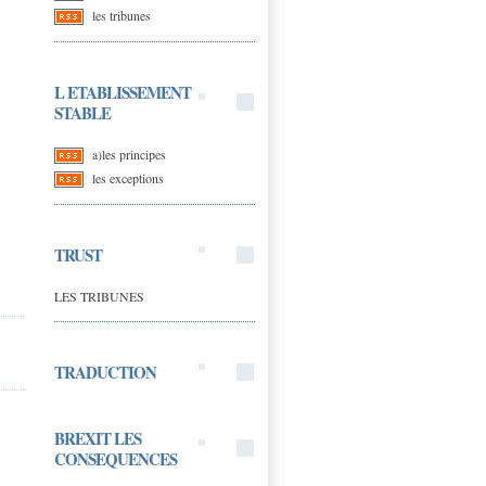
les tribunes
L ETABLISSEMENT
STABLE
a)les principes
les exceptions
TRUST
LES TRIBUNES
TRADUCTION
BREXIT LES
CONSEQUENCES