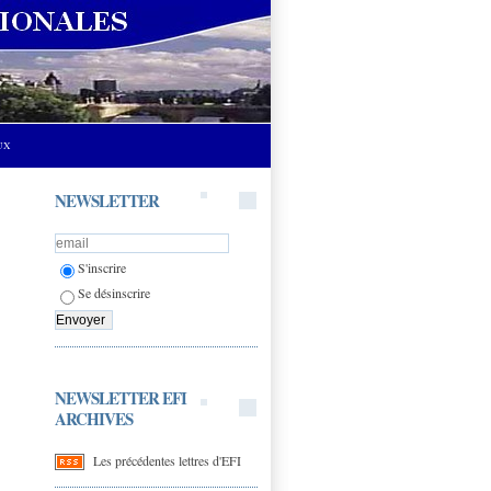
UX
NEWSLETTER
S'inscrire
Se désinscrire
NEWSLETTER EFI
ARCHIVES
Les précédentes lettres d'EFI