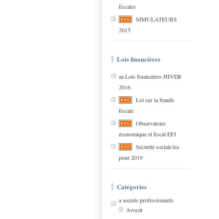
fiscales
SIMULATEURS
2015
Lois financières
aa Lois financières HIVER
2016
Loi sur la fraude
fiscale
Observatoire
économique et fiscal EFI
Sécurité sociale:loi
pour 2019
Catégories
a secrets professionnels
Avocat