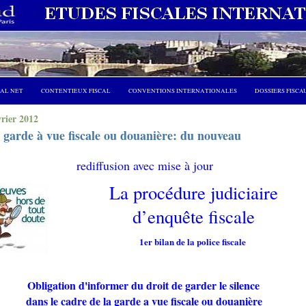
CAL NET
CONTENTIEUX FISCAL
CONVENTIONS INTERNATIONALES
DOSSIERS FISCA
vrier 2012
 garde à vue fiscale ou douanière: du nouveau
rediffusion avec mise à jour
La procédure judiciaire
d’enquête fiscale
1er bilan de la police fiscale
Obligation d'informer du droit de garder le silence
dans le cadre de la garde a vue fiscale ou douanière