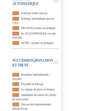
AUTOMATIQUE
EAR;les textes suisses
Echange automatique par les
USA
FRANCE la mise en pratique
les 26 LOOPHOLES vus par
l'OCDE
OCDE ; la mise en pratique
SUCCESSION,DONATION
ET TRUST
Donation internationale :
fiscalité
Fiscalité en Europe
Le régime du trust en France
simulateur de calcul des droits
de succession
Succession internationale :
régime fiscal