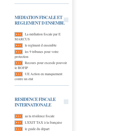
MEDIATION FISCALE ET
REGLEMENT D ENSEMBL
La médiation fiscale par E
MARCUS
le reglment d ensemble
les 9 tribunes pour votre
protection
Recours pour excesde pouvoir
le BOFIP
UE Action en manquement
contre un etat
RESIDENCE FISCALE
INTERNATIONALE
aa la résidence fiscale
L'EXIT TAX à la française
le guide du départ