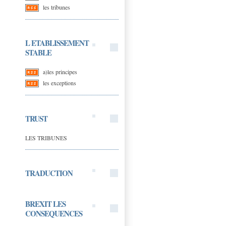
les tribunes
L ETABLISSEMENT
STABLE
a)les principes
les exceptions
TRUST
LES TRIBUNES
TRADUCTION
BREXIT LES
CONSEQUENCES