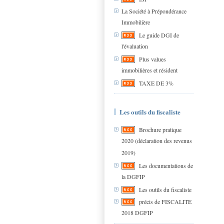
La Société à Prépondérance
Immobilière
Le guide DGI de
l'évaluation
Plus values
immobilières et résident
TAXE DE 3%
Les outils du fiscaliste
Brochure pratique
2020 (déclaration des revenus
2019)
Les documentations de
la DGFIP
Les outils du fiscaliste
précis de FISCALITE
2018 DGFIP