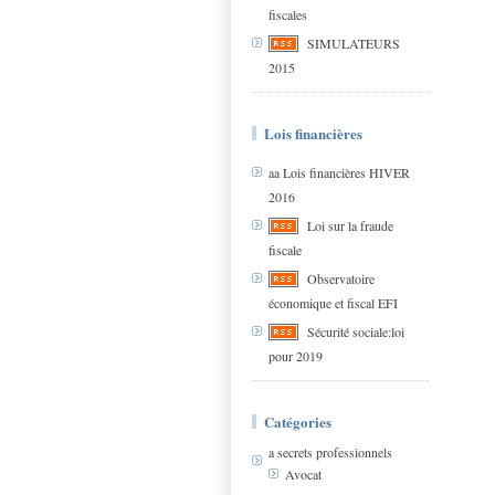
fiscales
SIMULATEURS
2015
Lois financières
aa Lois financières HIVER
2016
Loi sur la fraude
fiscale
Observatoire
économique et fiscal EFI
Sécurité sociale:loi
pour 2019
Catégories
a secrets professionnels
Avocat