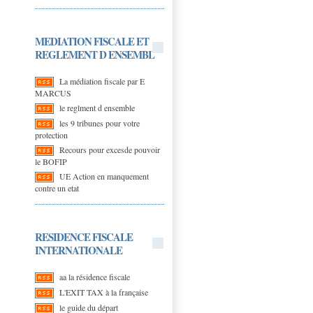
MEDIATION FISCALE ET
REGLEMENT D ENSEMBL
La médiation fiscale par E
MARCUS
le reglment d ensemble
les 9 tribunes pour votre
protection
Recours pour excesde pouvoir
le BOFIP
UE Action en manquement
contre un etat
RESIDENCE FISCALE
INTERNATIONALE
aa la résidence fiscale
L'EXIT TAX à la française
le guide du départ