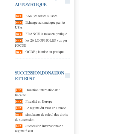
AUTOMATIQUE
EAR;les textes suisses
Echange automatique par les
USA
FRANCE la mise en pratique
les 26 LOOPHOLES vus par
l'OCDE
OCDE ; la mise en pratique
SUCCESSION,DONATION
ET TRUST
Donation internationale :
fiscalité
Fiscalité en Europe
Le régime du trust en France
simulateur de calcul des droits
de succession
Succession internationale :
régime fiscal