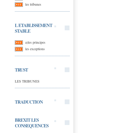
les tribunes
L ETABLISSEMENT
STABLE
a)les principes
les exceptions
TRUST
LES TRIBUNES
TRADUCTION
BREXIT LES
CONSEQUENCES