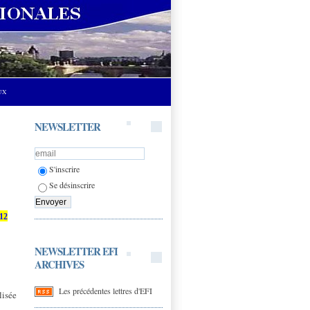
UX
NEWSLETTER
S'inscrire
Se désinscrire
12
NEWSLETTER EFI
ARCHIVES
Les précédentes lettres d'EFI
lisée