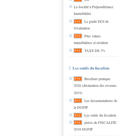
La Société à Prépondérance
Immobilière
Le guide DGI de
l'évaluation
Plus values
immobilières et résident
TAXE DE 3%
Les outils du fiscaliste
Brochure pratique
2020 (déclaration des revenus
2019)
Les documentations de
la DGFIP
Les outils du fiscaliste
précis de FISCALITE
2018 DGFIP