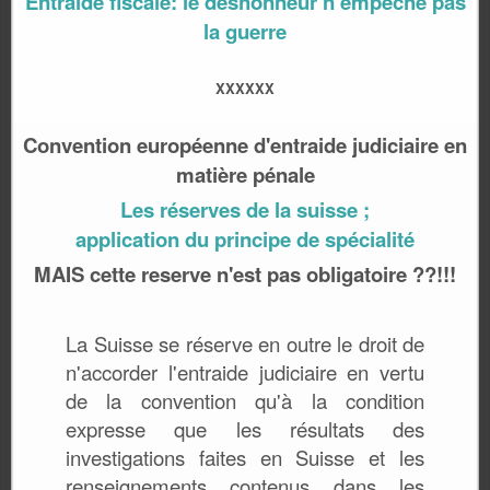
Entraide fiscale: le déshonneur n’empêche pas
la guerre
XXXXXX
Convention européenne d'entraide judiciaire en
matière pénale
Les réserves de la suisse ;
application du principe de spécialité
MAIS cette
reserve
n'est pas obligatoire ??!!!
La Suisse se réserve en outre le droit de
n'accorder l'entraide judiciaire en vertu
de la convention qu'à la condition
expresse que les résultats des
investigations faites en Suisse et les
renseignements contenus dans les