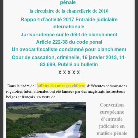
pénale
la circulaire de la chancellerie de 2010
Rapport d’activité 2017 Entraide judiciaire
internationale
Jurisprudence sur le délit de blanchiment
Article 222-38 du code pénal
Un avocat fiscaliste condamné pour blanchiment
Cour de cassation, criminelle, 16 janvier 2013, 11-
83.689, Publié au bulletin
X X X X X
l
’affaire des mirages chiliens
Dans le cadre de
,
différentes commissions
rogatoires internationales ont été lancées par des magistrats instructeurs
belges et français en vertu de
Convention
européenne
d’entraide
judiciaire en
matière pénale