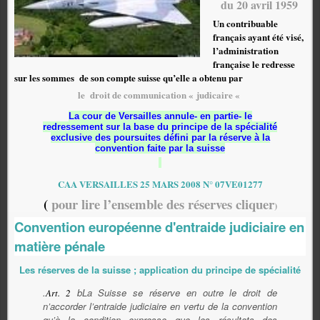
du 20 avril 1959
Un contribuable
français ayant été visé,
l’administration
française le redresse
sur les sommes de son compte suisse qu’elle a obtenu par
le droit de communication « judicaire «
La cour de Versailles annule- en partie- le
redressement sur la base du
principe de la spécialité
exclusive des poursuites
défini par la réserve à la
convention faite par la suisse
CAA VERSAILLES 25 MARS 2008 N° 07VE01277
(
pour lire l’ensemble des réserves cliquer
)
Convention européenne d'entraide judiciaire en
matière pénale
Les réserves de la suisse ; application du principe de spécialité
.
b
La Suisse se réserve en outre le droit de
Art. 2
n’accorder l’entraide judiciaire en vertu de la convention
qu’à la condition expresse que les résultats des