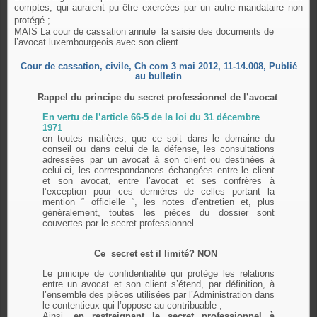
comptes, qui auraient pu être exercées par un autre mandataire non
protégé ;
MAIS La cour de cassation annule
la saisie des documents de
l’avocat luxembourgeois avec son client
Cour de cassation, civile, Ch com 3 mai 2012, 11-14.008, Publié
au bulletin
Rappel du principe du secret professionnel de l’avocat
En vertu de l’article 66-5 de la loi du 31 décembre
197
1
en toutes matières, que ce soit dans le domaine du
conseil ou dans celui de la défense, les consultations
adressées par un avocat à son client ou destinées à
celui-ci, les correspondances échangées entre le client
et son avocat, entre l’avocat et ses confrères à
l’exception pour ces dernières de celles portant la
mention “ officielle “, les notes d’entretien et, plus
généralement, toutes les pièces du dossier sont
couvertes par le secret professionnel
Ce
secret est il limité? NON
Le principe de confidentialité qui protège les relations
entre un avocat et son client s’étend, par définition, à
l’ensemble des pièces utilisées par l’Administration dans
le contentieux qui l’oppose au contribuable ;
Ainsi,
en restreignant le secret professionnel à