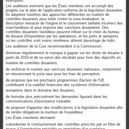
exemption.
Les auditeurs estiment que les États membres ont accompli des
progrès sur le plan de l'application uniforme de la législation douanière.
Ils adoptent toutefois des approches différentes en matière de
contrôles douaniers pour lutter contre la sous-évaluation, la
description inexacte de l'origine et le classement tarifaire incorrect des
marchandises et pour imposer des sanctions douanières. Des
contrôles douaniers fastidieux peuvent influer sur le choix du bureau
de douane d'importation par les opérateurs, et les ports et aéroports
où les contrôles sont moins nombreux attirent davantage de trafic.
Les auditeurs de la Cour recommandent à la Commission:
d'estimer régulièrement le manque à gagner sur les droits de douane à
partir de 2019 et de se servir des résultats pour fixer des objectifs en
matière de contrôles douaniers;
de renforcer le soutien aux services douaniers nationaux, notamment
en réexaminant le juste taux pour les frais de perception;
de proposer que les prochains programmes d'action de l'UE
contribuent à la viabilité financière des systèmes d'information
européens dans le domaine des douanes;
de formuler plus précisément les demandes figurant dans les
communications d'assistance mutuelle;
de proposer d'apporter des modifications à la législation douanière afin
de rendre obligatoire la mention de l'expéditeur.
Les États membres devraient:
subordonner le contournement des contrôles prescrits par un filtre de