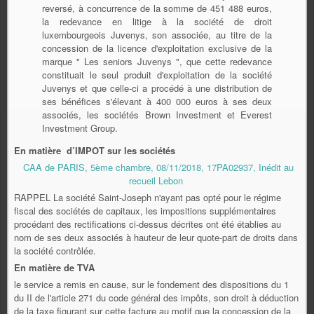
reversé, à concurrence de la somme de 451 488 euros,
la redevance en litige à la société de droit
luxembourgeois Juvenys, son associée, au titre de la
concession de la licence d'exploitation exclusive de la
marque " Les seniors Juvenys ", que cette redevance
constituait le seul produit d'exploitation de la société
Juvenys et que celle-ci a procédé à une distribution de
ses bénéfices s'élevant à 400 000 euros à ses deux
associés, les sociétés Brown Investment et Everest
Investment Group.
En matière d’IMPOT sur les sociétés
CAA de PARIS, 5ème chambre, 08/11/2018, 17PA02937, Inédit au
recueil Lebon
RAPPEL La société Saint-Joseph n'ayant pas opté pour le régime
fiscal des sociétés de capitaux, les impositions supplémentaires
procédant des rectifications ci-dessus décrites ont été établies au
nom de ses deux associés à hauteur de leur quote-part de droits dans
la société contrôlée.
En matière de TVA
le service a remis en cause, sur le fondement des dispositions du 1
du II de l'article 271 du code général des impôts, son droit à déduction
de la taxe figurant sur cette facture au motif que la concession de la