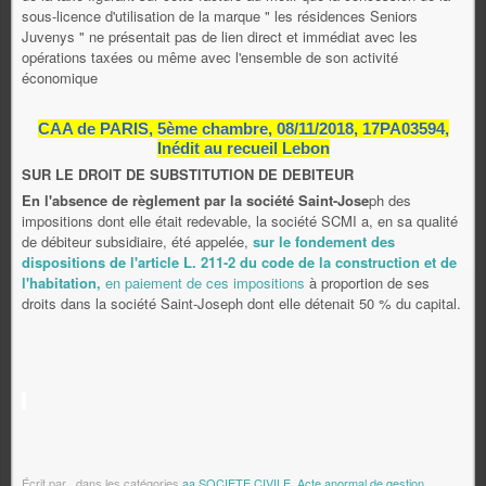
sous-licence d'utilisation de la marque " les résidences Seniors
Juvenys " ne présentait pas de lien direct et immédiat avec les
opérations taxées ou même avec l'ensemble de son activité
économique
CAA de PARIS, 5ème chambre, 08/11/2018, 17PA03594,
Inédit au recueil Lebon
SUR LE DROIT DE SUBSTITUTION DE DEBITEUR
En l'absence de règlement par la société Saint-Jose
ph des
impositions dont elle était redevable, la société SCMI a, en sa qualité
de débiteur subsidiaire, été appelée,
sur le fondement des
dispositions de l'article L. 211-2 du code de la construction et de
l'habitation,
en paiement de ces impositions
à proportion de ses
droits dans la société Saint-Joseph dont elle détenait 50 % du capital.
Écrit par
.
dans les catégories
aa SOCIETE CIVILE
,
Acte anormal de gestion
,