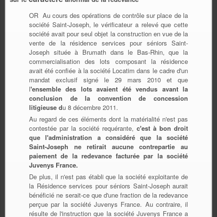
OR Au cours des opérations de contrôle sur place de la
société Saint-Joseph, le vérificateur a relevé que cette
société avait pour seul objet la construction en vue de la
vente de la résidence services pour séniors Saint-
Joseph située à Brumath dans le Bas-Rhin, que la
commercialisation des lots composant la résidence
avait été confiée à la société Locatim dans le cadre d'un
mandat exclusif signé le 29 mars 2010 et que
l
'ensemble des lots avaient été vendus avant la
conclusion de la convention de concession
litigieuse d
u 8 décembre 2011.
Au regard de ces éléments dont la matérialité n'est pas
contestée par la société requérante,
c'est à bon droit
que l'administration a considéré que la société
Saint-Joseph ne retirait aucune contrepartie au
paiement de la redevance facturée par la société
Juvenys France.
De plus, il n'est pas établi que la société exploitante de
la Résidence services pour séniors Saint-Joseph aurait
bénéficié ne serait-ce que d'une fraction de la redevance
perçue par la société Juvenys France. Au contraire, il
résulte de l'instruction que la société Juvenys France a