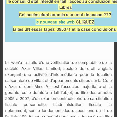
le conseil d état interdit en fait l accès au conclusion 
Libres
Cet accès etant soumis à un mot de passe ???
le nouveau site web
CLIQUEZ
faites uN essai tapez 395371 et la case conclusions
bz wen'à la suite d'une vérification de comptabilité de la
société Azur Villas Limited, société de droit anglais
exerçant une activité d'intermédiaire pour la location
saisonnière de villas et d'appartements situés sur la Côte
d'Azur et dont Mme A... est l'associée majoritaire et la
gérante, cette dernière a fait l'objet, au titre des années
2005 à 2007, d'un examen contradictoire de sa situation
fiscale personnelle. L'administration fiscale l'a
notamment, sur le fondement des dispositions du 1 de
l'article 109 du code général des impôts, imposée au titre