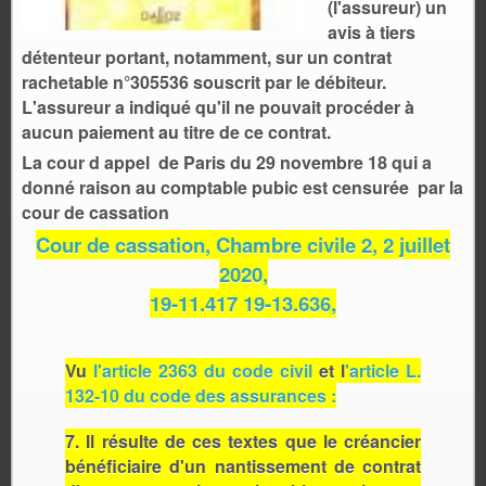
(l'assureur) un
avis à tiers
détenteur portant, notamment, sur un contrat
rachetable n°305536 souscrit par le débiteur.
L'assureur a indiqué qu'il ne pouvait procéder à
aucun paiement au titre de ce contrat.
La cour d appel de Paris du 29 novembre 18 qui a
donné raison au comptable pubic est censurée par la
cour de cassation
Cour de cassation, Chambre civile 2, 2 juillet
2020,
19-11.417 19-13.636,
Vu
l'article 2363 du code civil
et l
'article L.
132-10 du code des assurances :
7. Il résulte de ces textes que le créancier
bénéficiaire d'un nantissement de contrat