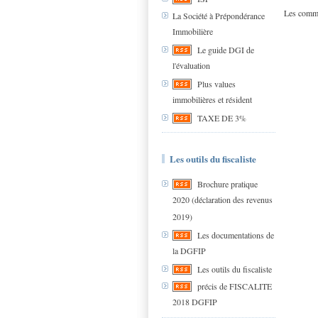
Les comme
La Société à Prépondérance
Immobilière
Le guide DGI de
l'évaluation
Plus values
immobilières et résident
TAXE DE 3%
Les outils du fiscaliste
Brochure pratique
2020 (déclaration des revenus
2019)
Les documentations de
la DGFIP
Les outils du fiscaliste
précis de FISCALITE
2018 DGFIP