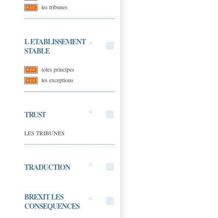
les tribunes
L ETABLISSEMENT
STABLE
a)les principes
les exceptions
TRUST
LES TRIBUNES
TRADUCTION
BREXIT LES
CONSEQUENCES