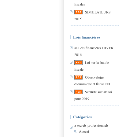
fiscales
SIMULATEURS
2015
Lois financières
aa Lois financières HIVER
2016
Loi sur la fraude
fiscale
Observatoire
économique et fiscal EFI
Sécurité sociale:loi
pour 2019
Catégories
a secrets professionnels
Avocat