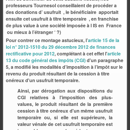
professeurs Tournesol conseillaient de procéder a
des donations d’ usufruit , le
bénéficiaire
apportait
ensuite cet usufruit à titre temporaire , en franchise
de plus value à une société imposée à l IS en France
ou mieux à l’étranger ‘ ?)
Pour contrer ce montage astucieux, l’
article 15 de la
loi n° 2012-1510 du 29 décembre 2012 de finances
rectificative pour 2012
, complétant à cet effet l'
article
13 du code général des impôts (CGI)
d'un paragraphe
5, a modifié les modalités d’imposition à l’impôt sur le
revenu du produit résultant de la cession à titre
onéreux d'un usufruit temporaire.
Ainsi, par dérogation aux dispositions du
CGI relatives à l'imposition des plus-
values, le produit résultant de la première
cession à titre onéreux d'un même usufruit
temporaire ou, si elle est supérieure, la
valeur vénale de cet usufruit temporaire est