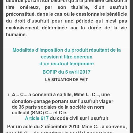
usufruit portant sur celui-ci qu'à la première cession à
titre onéreux, par son titulaire, d'un usufruit
préconstitué, dans le cas où le cessionnaire bénéficie
du droit d'usufruit pour une période qui n'est pas
exclusivement déterminée par la durée de la vie
humaine.
Modalités d'imposition du produit résultant de la
cession à titre onéreux
d'un usufruit temporaire
BOFIP du 6 avril 2017
LA SITUATION DE FAIT
A... C... a consenti à sa fille, Mme I... C..., une
donation-partage portant sur l'usufruit viager
de 36 parts sociales de la société en nom
collectif (SNC) C... et Cie.
Article 617
du code civil sur l usufruit
Par un acte du 2 décembre 2013 Mme C... a convenu,