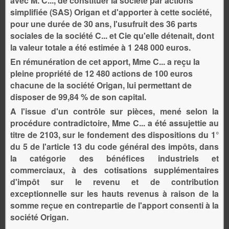
avec M. C..., de constituer la société par actions
simplifiée (SAS) Origan et d'apporter à cette société,
pour une durée de 30 ans, l'usufruit des 36 parts
sociales de la société C... et Cie qu'elle détenait, dont
la valeur totale a été estimée à 1 248 000 euros.
En rémunération de cet apport, Mme C... a reçu la
pleine propriété de 12 480 actions de 100 euros
chacune de la société Origan, lui permettant de
disposer de 99,84 % de son capital.
A l'issue d'un contrôle sur pièces, mené selon la
procédure contradictoire, Mme C... a été assujettie au
titre de 2103, sur le fondement des dispositions du 1°
du 5 de l'article 13 du code général des impôts, dans
la catégorie des bénéfices industriels et
commerciaux, à des cotisations supplémentaires
d'impôt sur le revenu et de contribution
exceptionnelle sur les hauts revenus à raison de la
somme reçue en contrepartie de l'apport consenti à la
société Origan.