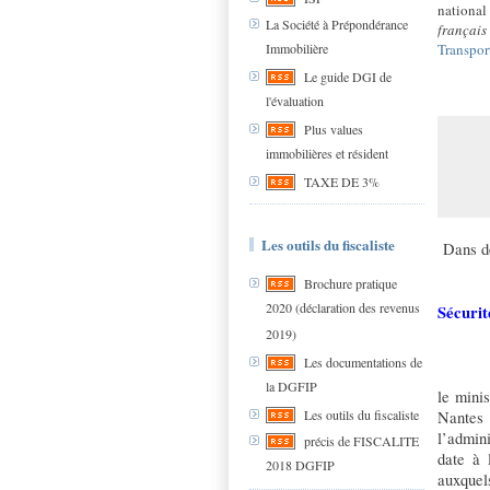
nationa
La Société à Prépondérance
français
Immobilière
Transpor
Le guide DGI de
l'évaluation
Plus values
immobilières et résident
TAXE DE 3%
Les outils du fiscaliste
Dans de
Brochure pratique
2020 (déclaration des revenus
Sécurit
2019)
Les documentations de
la DGFIP
le minis
Les outils du fiscaliste
Nantes 
l’admin
précis de FISCALITE
date à 
2018 DGFIP
auxquels