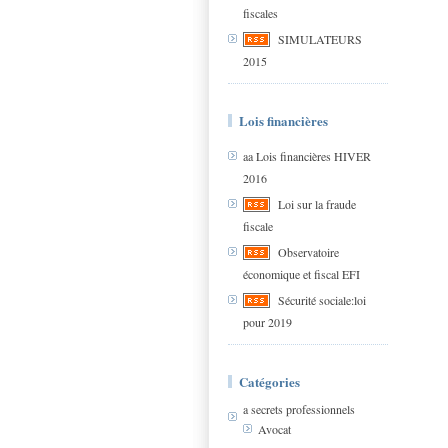
fiscales
SIMULATEURS
2015
Lois financières
aa Lois financières HIVER
2016
Loi sur la fraude
fiscale
Observatoire
économique et fiscal EFI
Sécurité sociale:loi
pour 2019
Catégories
a secrets professionnels
Avocat