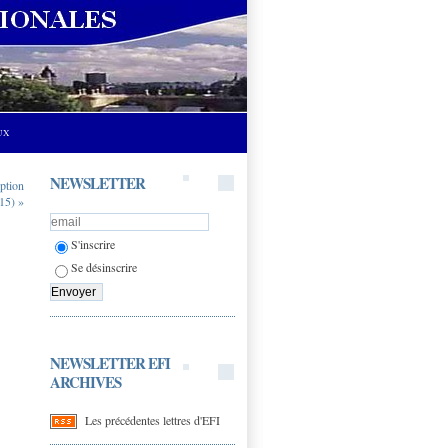
UX
NEWSLETTER
iption
15) »
S'inscrire
Se désinscrire
NEWSLETTER EFI
ARCHIVES
Les précédentes lettres d'EFI