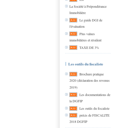
La Société à Prépondérance
Immobilière
Le guide DGI de
l'évaluation
Plus values
immobilières et résident
TAXE DE 3%
Les outils du fiscaliste
Brochure pratique
2020 (déclaration des revenus
2019)
Les documentations de
la DGFIP
Les outils du fiscaliste
précis de FISCALITE
2018 DGFIP