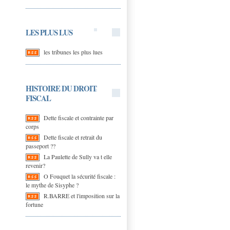
LES PLUS LUS
les tribunes les plus lues
HISTOIRE DU DROIT
FISCAL
Dette fiscale et contrainte par
corps
Dette fiscale et retrait du
passeport ??
La Paulette de Sully va t elle
revenir?
O Fouquet la sécurité fiscale :
le mythe de Sisyphe ?
R.BARRE et l'imposition sur la
fortune