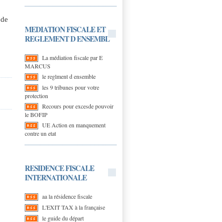
 de
MEDIATION FISCALE ET
REGLEMENT D ENSEMBL
La médiation fiscale par E
MARCUS
le reglment d ensemble
les 9 tribunes pour votre
protection
Recours pour excesde pouvoir
le BOFIP
UE Action en manquement
contre un etat
RESIDENCE FISCALE
INTERNATIONALE
aa la résidence fiscale
L'EXIT TAX à la française
le guide du départ