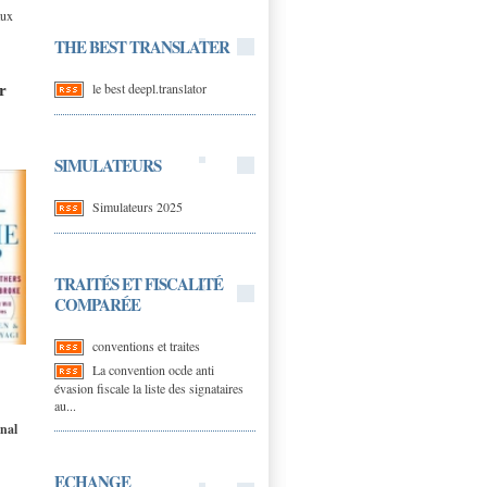
aux
THE BEST TRANSLATER
le best deepl.translator
r
SIMULATEURS
Simulateurs 2025
TRAITÉS ET FISCALITÉ
COMPARÉE
conventions et traites
La convention ocde anti
évasion fiscale la liste des signataires
au...
onal
ECHANGE