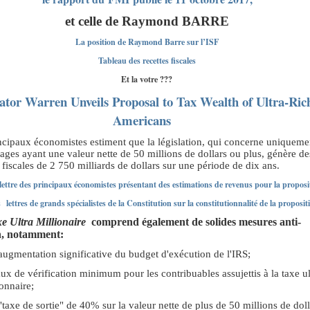
et celle de Raymond BARRE
La position de Raymond Barre sur l’ISF
Tableau des recettes fiscales
Et la votre ???
ator Warren Unveils Proposal to Tax Wealth of Ultra-Ric
Americans
ncipaux économistes estiment que la législation, qui concerne uniqueme
ages ayant une valeur nette de 50 millions de dollars ou plus, génère de
s fiscales de 2 750 milliards de dollars sur une période de dix ans.
lettre des principaux économistes présentant des estimations de revenus pour la proposi
 lettres de grands spécialistes de la Constitution sur la constitutionnalité de la proposit
xe Ultra Millionaire
comprend également de solides mesures anti-
n, notamment:
augmentation significative du budget d'exécution de l'IRS;
aux de vérification minimum pour les contribuables assujettis à la taxe ul
ionnaire;
"taxe de sortie" de 40% sur la valeur nette de plus de 50 millions de doll