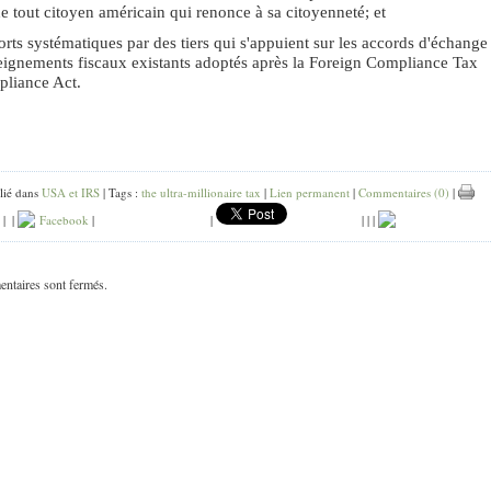
e tout citoyen américain qui renonce à sa citoyenneté; et
orts systématiques par des tiers qui s'appuient sur les accords d'échange
eignements fiscaux existants adoptés après la Foreign Compliance Tax
liance Act.
lié dans
USA et IRS
| Tags :
the ultra-millionaire tax
|
Lien permanent
|
Commentaires (0)
|
|
|
Facebook
|
|
|
|
|
ntaires sont fermés.