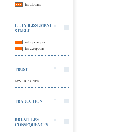
les tribunes
L ETABLISSEMENT
STABLE
a)les principes
les exceptions
TRUST
LES TRIBUNES
TRADUCTION
BREXIT LES
CONSEQUENCES