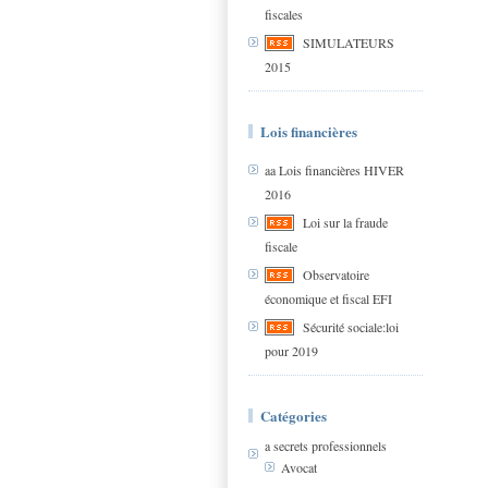
fiscales
SIMULATEURS
2015
Lois financières
aa Lois financières HIVER
2016
Loi sur la fraude
fiscale
Observatoire
économique et fiscal EFI
Sécurité sociale:loi
pour 2019
Catégories
a secrets professionnels
Avocat