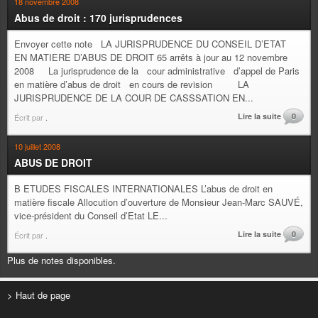
18 novembre 2008
Abus de droit : 170 jurisprudences
Envoyer cette note LA JURISPRUDENCE DU CONSEIL D’ETAT
EN MATIERE D’ABUS DE DROIT 65 arrêts à jour au 12 novembre
2008 La jurisprudence de la cour administrative d’appel de Paris
en matière d’abus de droit en cours de revision LA
JURISPRUDENCE DE LA COUR DE CASSSATION EN...
Lire la suite
0
Écrit par
.
10 juillet 2008
ABUS DE DROIT
B ETUDES FISCALES INTERNATIONALES L’abus de droit en
matière fiscale Allocution d’ouverture de Monsieur Jean-Marc SAUVÉ,
vice-président du Conseil d’Etat LE...
Lire la suite
0
Écrit par
.
Plus de notes disponibles.
> Haut de page