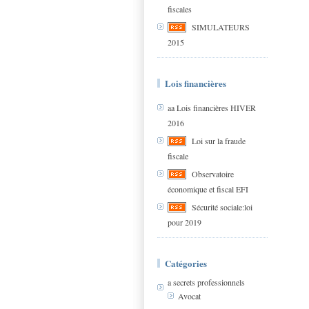
fiscales
SIMULATEURS
2015
Lois financières
aa Lois financières HIVER
2016
Loi sur la fraude
fiscale
Observatoire
économique et fiscal EFI
Sécurité sociale:loi
pour 2019
Catégories
a secrets professionnels
Avocat