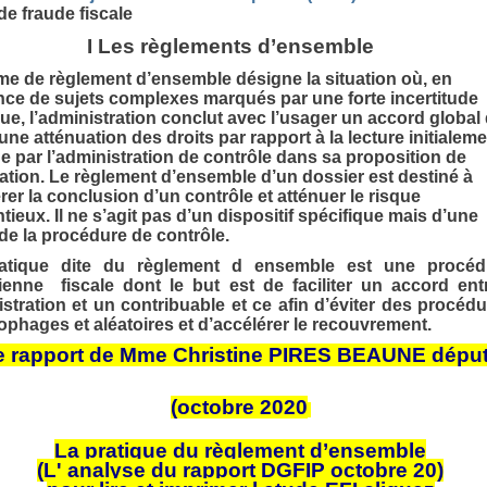
 de fraude fiscale
I Les règlements d’ensemble
me de règlement d’ensemble désigne la situation où, en
ce de sujets complexes marqués par une forte incertitude
que, l’administration conclut avec l’usager un accord global 
 une atténuation des droits par rapport à la lecture initialem
e par l’administration de contrôle dans sa proposition de
cation. Le règlement d’ensemble d’un dossier est destiné à
rer la conclusion d’un contrôle et atténuer le risque
tieux. Il ne s’agit pas d’un dispositif spécifique mais d’une
de la procédure de contrôle.
atique dite du règlement d ensemble est une procéd
ienne fiscale dont le but est de faciliter un accord ent
stration et un contribuable et ce afin d’éviter des procéd
phages et aléatoires et d’accélérer le recouvrement.
e rapport de Mme Christine PIRES BEAUNE dépu
(octobre 2020
La pratique du règlement d’ensemble
(L' analyse du rapport DGFIP octobre 20)