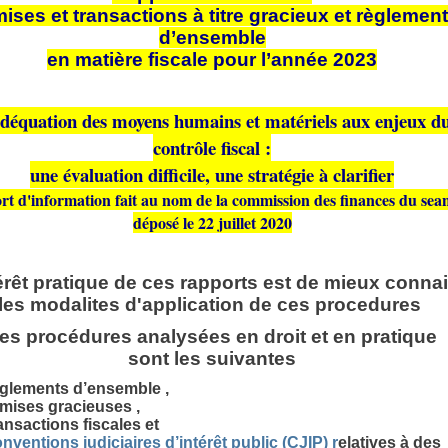
ises et transactions à titre gracieux et règlemen
d’ensemble
en matière fiscale pour l’année 2023
déquation des moyens humains et matériels aux enjeux d
contrôle fiscal :
une évaluation difficile, une stratégie à clarifier
t d'information fait au nom de la commission des finances du seant
déposé le 22 juillet 2020
érêt pratique de ces rapports est de mieux connai
les modalites d'application de ces procedures
es procédures analysées en droit et en pratique
sont les suivantes
èglements d’ensemble ,
mises gracieuses ,
ansactions fiscales et
nventions judiciaires d’intérêt public (CJIP) r
elatives à des