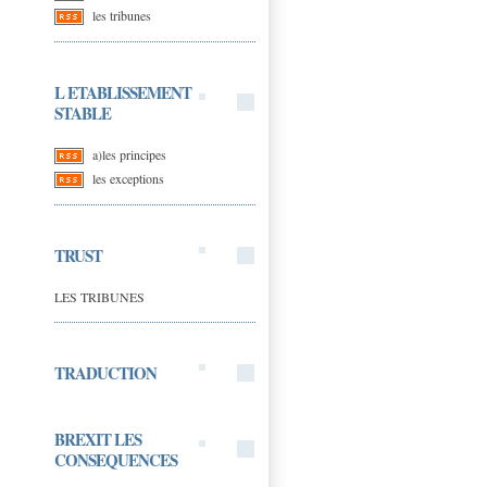
les tribunes
L ETABLISSEMENT
STABLE
a)les principes
les exceptions
TRUST
LES TRIBUNES
TRADUCTION
BREXIT LES
CONSEQUENCES