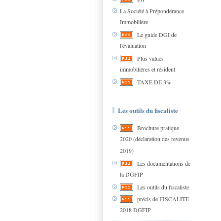
La Société à Prépondérance
Immobilière
Le guide DGI de
l'évaluation
Plus values
immobilières et résident
TAXE DE 3%
Les outils du fiscaliste
Brochure pratique
2020 (déclaration des revenus
2019)
Les documentations de
la DGFIP
Les outils du fiscaliste
précis de FISCALITE
2018 DGFIP