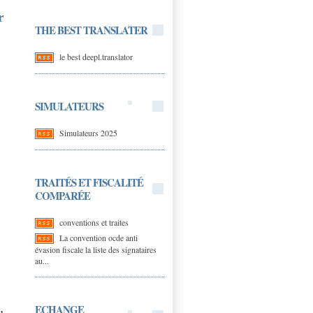
r
THE BEST TRANSLATER
le best deepl.translator
SIMULATEURS
Simulateurs 2025
TRAITÉS ET FISCALITÉ
COMPARÉE
conventions et traites
La convention ocde anti
évasion fiscale la liste des signataires
au...
ECHANGE