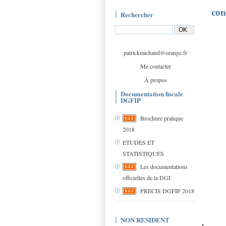
con
Rechercher
patrickmichaud@orange.fr
Me contacter
À propos
Documentation fiscale
DGFIP
Brochure pratique
2018
ETUDES ET
STATISTIQUES
Les documentations
officielles de la DGI
PRECIS DGFIP 2018
NON RESIDENT