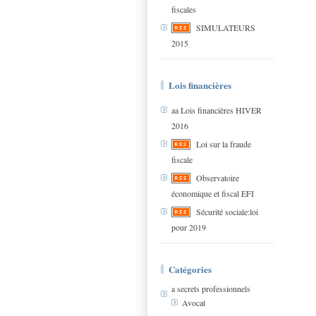
fiscales
SIMULATEURS
2015
Lois financières
aa Lois financières HIVER
2016
Loi sur la fraude
fiscale
Observatoire
économique et fiscal EFI
Sécurité sociale:loi
pour 2019
Catégories
a secrets professionnels
Avocat