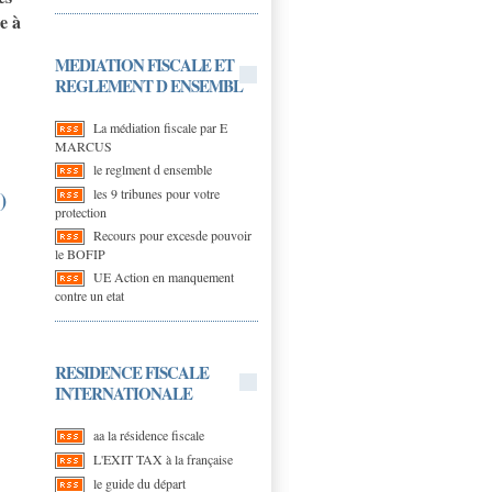
e à
MEDIATION FISCALE ET
REGLEMENT D ENSEMBL
La médiation fiscale par E
MARCUS
le reglment d ensemble
les 9 tribunes pour votre
)
protection
Recours pour excesde pouvoir
le BOFIP
UE Action en manquement
contre un etat
RESIDENCE FISCALE
INTERNATIONALE
aa la résidence fiscale
L'EXIT TAX à la française
le guide du départ