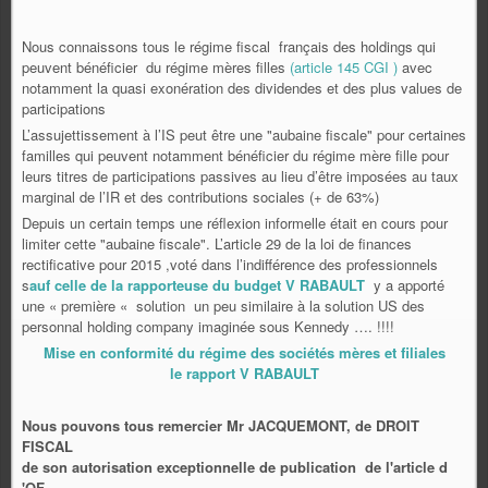
Nous connaissons tous le régime fiscal français des holdings qui
peuvent bénéficier du régime mères filles
(article 145 CGI )
avec
notamment la quasi exonération des dividendes et des plus values de
participations
L’assujettissement à l’IS peut être une "aubaine fiscale" pour certaines
familles qui peuvent notamment bénéficier du régime mère fille pour
leurs titres de participations passives au lieu d’être imposées au taux
marginal de l’IR et des contributions sociales (+ de 63%)
Depuis un certain temps une réflexion informelle était en cours pour
limiter cette "aubaine fiscale". L’article 29 de la loi de finances
rectificative pour 2015 ,voté dans l’indifférence des professionnels
s
auf celle de la rapporteuse du budget V RABAULT
y a apporté
une « première « solution un peu similaire à la solution US des
personnal holding company imaginée sous Kennedy …. !!!!
Mise en conformité du régime des sociétés mères et filiales
le rapport V RABAULT
Nous pouvons tous remercier Mr JACQUEMONT, de DROIT
FISCAL
de son autorisation exceptionnelle de publication de l'article d
'OF