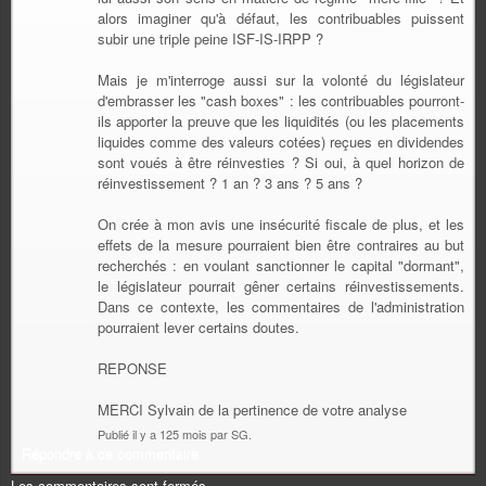
alors imaginer qu'à défaut, les contribuables puissent
subir une triple peine ISF-IS-IRPP ?
Mais je m'interroge aussi sur la volonté du législateur
d'embrasser les "cash boxes" : les contribuables pourront-
ils apporter la preuve que les liquidités (ou les placements
liquides comme des valeurs cotées) reçues en dividendes
sont voués à être réinvesties ? Si oui, à quel horizon de
réinvestissement ? 1 an ? 3 ans ? 5 ans ?
On crée à mon avis une insécurité fiscale de plus, et les
effets de la mesure pourraient bien être contraires au but
recherchés : en voulant sanctionner le capital "dormant",
le législateur pourrait gêner certains réinvestissements.
Dans ce contexte, les commentaires de l'administration
pourraient lever certains doutes.
REPONSE
MERCI Sylvain de la pertinence de votre analyse
Publié il y a 125 mois par SG.
Répondre à ce commentaire
Les commentaires sont fermés.