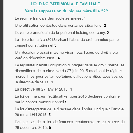
HOLDING PATRIMONIALE FAMILIALE :
Vers la suppression du régime mère fille ???
Le régime français des sociétés mères
.
1
Une utilisation contestée dans certaines situations
.
2
L’exemple américain de la personal holding company
.
2
La 1ere tentative (2013) visant l’abus de droit annulée par le
conseil constitutionnel
3
Un deuxième essai mais ne visant pas l’abus de droit a été
voté en décembre 2015
.
4
Le législateur avait l’obligation d’intégrer dans le droit interne les
dispositions de la directive du 27 juin 2015 modifiant le régime
mères filles pour éviter certaines utilisations dites abusives de
la directive de 2011
.
4
La directive du 27 janvier 2015
.
4
La loi de finances rectificative pour 2015 déclarée conforme
par le conseil constitutionnel
5
La loi d’intégration de la directive dans l’ordre juridique : l’article
29 de la LFR 2015
.
5
L’article 29 de la loi de finances rectificative n° 2015-1786 du
29 décembre 2015
.
5