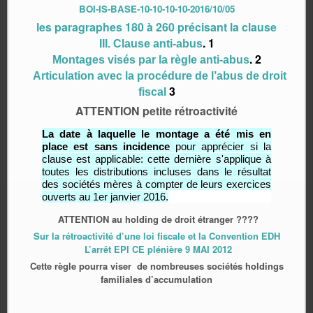
BOI-IS-BASE-10-10-10-10-2016/10/05
les paragraphes 180 à 260 précisant la clause
.
1
III. Clause anti-abus
.
2
Montages visés par la règle anti-abus
Articulation avec la procédure de l’abus de droit
3
fiscal
ATTENTION petite rétroactivité
La date à laquelle le montage a été mis en
place est sans incidence
pour apprécier si la
clause est applicable: cette dernière s'applique à
toutes les distributions incluses dans le résultat
des sociétés mères à compter de leurs exercices
ouverts au 1er janvier 2016.
ATTENTION au holding de droit étranger ????
Sur la rétroactivité d’une loi fiscale et la Convention EDH
L’arrêt EPI CE plénière 9 MAI 2012
Cette règle pourra viser de nombreuses sociétés holdings
familiales d’accumulation