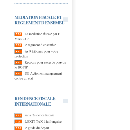
MEDIATION FISCALE ET
REGLEMENT D ENSEMBL
La médiation fiscale par E
MARCUS
le reglment d ensemble
les 9 tribunes pour votre
protection
Recours pour excesde pouvoir
le BOFIP
UE Action en manquement
contre un etat
RESIDENCE FISCALE
INTERNATIONALE
aa la résidence fiscale
L'EXIT TAX à la française
le guide du départ