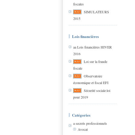
fiscales
SIMULATEURS
2015
Lois financières
aa Lois financières HIVER
2016
Loi sur la fraude
fiscale
Observatoire
économique et fiscal EFI
Sécurité sociale:loi
pour 2019
Catégories
a secrets professionnels
Avocat