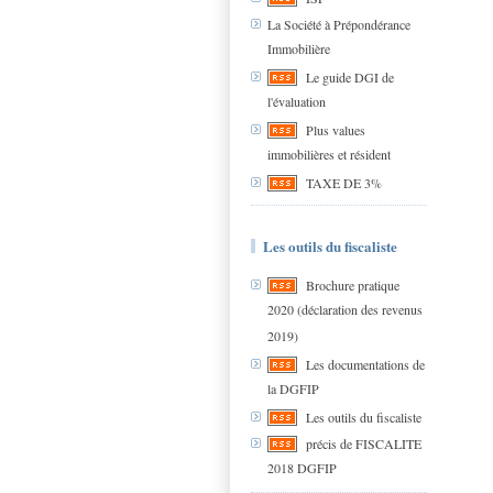
La Société à Prépondérance
Immobilière
Le guide DGI de
l'évaluation
Plus values
immobilières et résident
TAXE DE 3%
Les outils du fiscaliste
Brochure pratique
2020 (déclaration des revenus
2019)
Les documentations de
la DGFIP
Les outils du fiscaliste
précis de FISCALITE
2018 DGFIP