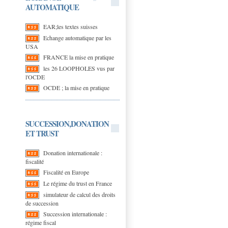
AUTOMATIQUE
EAR;les textes suisses
Echange automatique par les
USA
FRANCE la mise en pratique
les 26 LOOPHOLES vus par
l'OCDE
OCDE ; la mise en pratique
SUCCESSION,DONATION
ET TRUST
Donation internationale :
fiscalité
Fiscalité en Europe
Le régime du trust en France
simulateur de calcul des droits
de succession
Succession internationale :
régime fiscal