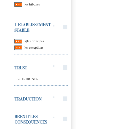
les tribunes
L ETABLISSEMENT
STABLE
a)les principes
les exceptions
TRUST
LES TRIBUNES
TRADUCTION
BREXIT LES
CONSEQUENCES