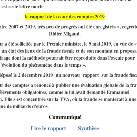
 est resté lettre morte.
le rapport de la cour des comptes 2019
tre 2007 et 2019, très peu de progrès ont été enregistrés », regrett
Didier Migaud.
 a été sollicitée par le Premier ministre, le 9 mai 2019, en vue de «
 un état des lieux de la fraude fiscale et de son montant en proposa
frage dont la méthode pourrait être reproduite dans l’avenir pour
 l’évolution du phénomène dans le temps ».
 déposé le 2 décembre 2019 un nouveau rapport sur la fraude fisc
r des comptes a renoncé à publier une évaluation globale de la fr
élèvements obligatoires, comme le lui avait demandé Emmanuel
 Elle s'est concentrée sur la TVA, où la fraude se monterait à une
ne de milliards d'euros.
Communiqué
Lire le rapport
Synthèse