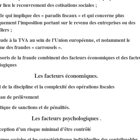
 lieu le recouvrement des cotisations sociales ;
de qui implique des « paradis fiscaux » et qui concerne plus
quement l’imposition portant sur le revenu des entreprises ou des
liers ;
raude à la TVA au sein de l’Union européenne, et notamment le
e des fraudes « carrousels ».
sorts de la fraude combinent des facteurs économiques et des facte
logiques
Les facteurs économiques.
 de la discipline et la complexité des opérations fiscales
eau de prélèvement
tique de sanctions et de pénalités.
Les facteurs psychologiques
.
ception d’un risque minimal d’être contrôlé
mes sociales et les caractéristiques individuelles des contribuables