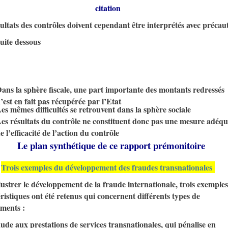
citation
ultats des contrôles doivent cependant être interprétés avec précau
 suite dessous
ans la sphère fiscale, une part importante des montants redressés
’est en fait pas récupérée par l’Etat
es mêmes difficultés se retrouvent dans la sphère sociale
es résultats du contrôle ne constituent donc pas une mesure adéqu
e l’efficacité de l’action du contrôle
Le plan synthétique de ce rapport prémonitoire
Trois exemples du développement des fraudes transnationales
lustrer le développement de la fraude internationale, trois exemples
ristiques ont été retenus qui concernent différents types de
ements :
aude aux prestations de services transnationales, qui pénalise en