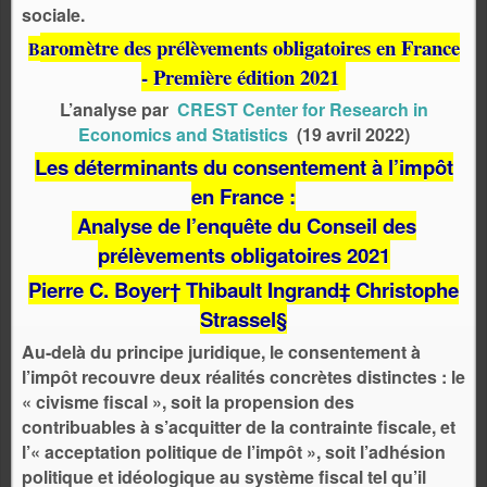
sociale.
aromètre des prélèvements obligatoires en France
B
- Première édition 2021
L’analyse par
CREST Center for Research in
Economics and Statistics
(19 avril 2022)
Les déterminants du consentement à l’impôt
en France :
Analyse de l’enquête du Conseil des
prélèvements obligatoires 2021
Pierre C. Boyer† Thibault Ingrand‡ Christophe
Strassel§
Au-delà du principe juridique, le consentement à
l’impôt recouvre deux réalités
concrètes distinctes : le
« civisme fiscal », soit la propension des
contribuables à s’acquitter de la contrainte fiscale, et
l’« acceptation politique de l’impôt », soit l’adhésion
politique et idéologique au système fiscal tel qu’il