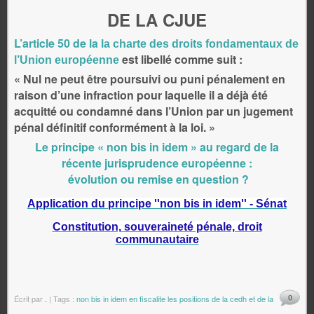
DE LA CJUE
L’article 50 de la
la charte des droits fondamentaux de
est libellé comme suit :
l’Union européenne
« Nul ne peut être poursuivi ou puni pénalement en
raison d’une infraction pour laquelle il a déjà été
acquitté ou condamné dans l’Union par un jugement
pénal définitif conformément à la loi. »
Le principe « non bis in idem » au regard de la
récente jurisprudence européenne :
évolution ou remise en question ?
Application du principe ''non bis in idem'' - Sénat
Constitution, souveraineté pénale, droit
communautaire
0
Écrit par
.
| Tags :
non bis in idem en fiscalite les positions de la cedh et de la