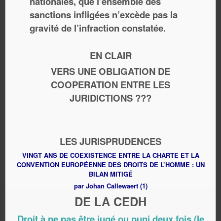
nationales, que l’ensemble des
sanctions infligées n’excède pas la
gravité de l’infraction constatée.
EN CLAIR
VERS UNE OBLIGATION DE
COOPERATION ENTRE LES
JURIDICTIONS ???
LES JURISPRUDENCES
VINGT ANS DE COEXISTENCE ENTRE LA CHARTE ET LA
CONVENTION EUROPÉENNE DES DROITS DE L’HOMME : UN
BILAN MITIGÉ
par Johan Callewaert (1)
DE LA CEDH
Droit à ne pas être jugé ou puni deux fois (le