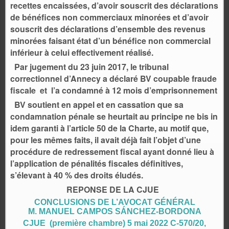
recettes encaissées, d’avoir souscrit des déclarations
de bénéfices non commerciaux minorées et d’avoir
souscrit des déclarations d’ensemble des revenus
minorées faisant état d’un bénéfice non commercial
inférieur à celui effectivement réalisé.
Par jugement du 23 juin 2017, le tribunal
correctionnel d’Annecy a déclaré BV coupable fraude
fiscale et l’a condamné à 12 mois d’emprisonnement
BV soutient en appel et en cassation que sa
condamnation pénale se heurtait au principe ne bis in
idem garanti à l’article 50 de la Charte, au motif que,
pour les mêmes faits, il avait déjà fait l’objet d’une
procédure de redressement fiscal ayant donné lieu à
l’application de pénalités fiscales définitives,
s’élevant à 40 % des droits éludés.
REPONSE DE LA CJUE
CONCLUSIONS DE L’AVOCAT GÉNÉRAL
M. MANUEL CAMPOS SÁNCHEZ-BORDONA
CJUE (première chambre) 5 mai 2022 C‑570/20,