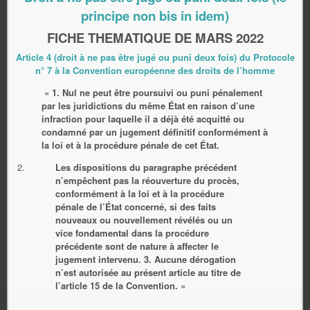
principe non bis in idem)
FICHE THEMATIQUE DE MARS 2022
Article 4 (droit à ne pas être jugé ou puni deux fois) du Protocole
n° 7 à la Convention européenne des droits de l’homme
« 1. Nul ne peut être poursuivi ou puni pénalement
par les juridictions du même État en raison d’une
infraction pour laquelle il a déjà été acquitté ou
condamné par un jugement définitif conformément à
la loi et à la procédure pénale de cet État.
Les dispositions du paragraphe précédent
n’empêchent pas la réouverture du procès,
conformément à la loi et à la procédure
pénale de l’État concerné, si des faits
nouveaux ou nouvellement révélés ou un
vice fondamental dans la procédure
précédente sont de nature à affecter le
jugement intervenu. 3. Aucune dérogation
n’est autorisée au présent article au titre de
l’article 15 de la Convention. »