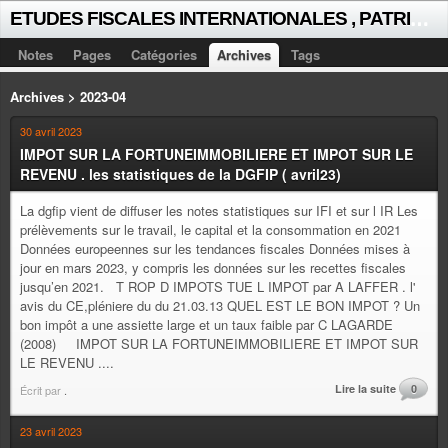
E
TUDES FISCALES INTERNATIONALES , PATRICK MICHAUD
Notes
Pages
Catégories
Archives
Tags
Archives > 2023-04
30 avril 2023
IMPOT SUR LA FORTUNEIMMOBILIERE ET IMPOT SUR LE
REVENU . les statistiques de la DGFIP ( avril23)
La dgfip vient de diffuser les notes statistiques sur IFI et sur l IR Les
prélèvements sur le travail, le capital et la consommation en 2021
Données europeennes sur les tendances fiscales Données mises à
jour en mars 2023, y compris les données sur les recettes fiscales
jusqu’en 2021. T ROP D IMPOTS TUE L IMPOT par A LAFFER . l'
avis du CE,pléniere du du 21.03.13 QUEL EST LE BON IMPOT ? Un
bon impôt a une assiette large et un taux faible par C LAGARDE
(2008) IMPOT SUR LA FORTUNEIMMOBILIERE ET IMPOT SUR
LE REVENU ....
Lire la suite
0
Écrit par
.
23 avril 2023