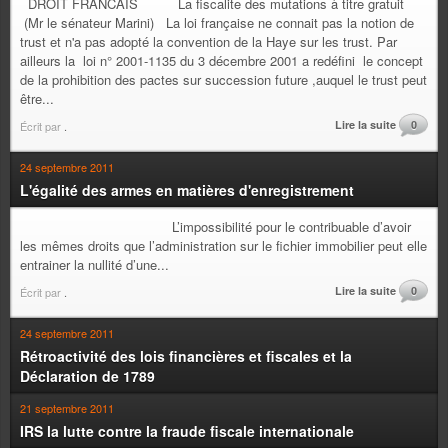
DROIT FRANCAIS La fiscalite des mutations à titre gratuit
(Mr le sénateur Marini) La loi française ne connait pas la notion de
trust et n'a pas adopté la convention de la Haye sur les trust. Par
ailleurs la loi n° 2001-1135 du 3 décembre 2001 a redéfini le concept
de la prohibition des pactes sur succession future ,auquel le trust peut
être...
Lire la suite
0
Écrit par
.
24 septembre 2011
L'égalité des armes en matières d'enregistrement
L’impossibilité pour le contribuable d’avoir
les mêmes droits que l’administration sur le fichier immobilier peut elle
entrainer la nullité d’une...
Lire la suite
0
Écrit par
.
24 septembre 2011
Rétroactivité des lois financières et fiscales et la
Déclaration de 1789
21 septembre 2011
IRS la lutte contre la fraude fiscale internationale