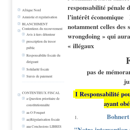
responsabilité pénale d
Afrique Nord
l’intérêt économique
Amnistie et regularisation
BLANCHIMENT
notamment celles des 
Contentieux du recouvrement
wrongdoing » qui aura
Avis à tiers détenteur
prescription du tresor
« illégaux
public
Responsabilite fiscale du
dirigeant
Solidarité fiscale
pas de mémoran
Sursis de paiement
ju
I Responsabilité po
CONTENTIEUX FISCAL
a Question prioritaire de
ayant obé
constitutionnalite
aa O Fouquet
Bohnert
aa)Régularisation fiscale
aaa Conclusions LIBRES
"Notre intervention 