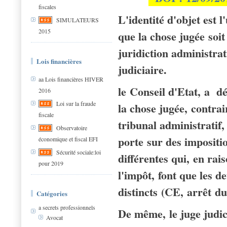
fiscales
L'identité d'objet est 
SIMULATEURS
2015
que la chose jugée soit
juridiction administrat
Lois financières
judiciaire.
aa Lois financières HIVER
le Conseil d'Etat, a dé
2016
Loi sur la fraude
la chose jugée, contrai
fiscale
tribunal administratif,
Observatoire
porte sur des impositio
économique et fiscal EFI
Sécurité sociale:loi
différentes qui, en rai
pour 2019
l'impôt, font que les de
distincts (CE, arrêt d
Catégories
a secrets professionnels
De même, le juge judic
Avocat