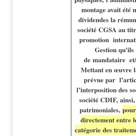
montage avait été 
dividendes la rémun
société CGSA au titre
promotion internat
Gestion qu’ils
de mandataire et/o
Mettant en œuvre l
prévue par l’artic
l’interposition des s
société CDIF, ainsi,
patrimoniales,
pour
directement entre l
catégorie des traitem